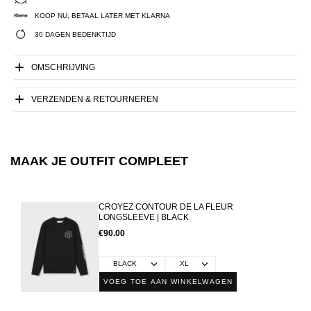
KOOP NU, BETAAL LATER MET KLARNA
30 DAGEN BEDENKTIJD
OMSCHRIJVING
VERZENDEN & RETOURNEREN
MAAK JE OUTFIT COMPLEET
CROYEZ CONTOUR DE LA FLEUR
LONGSLEEVE | BLACK
€90.00
VOEG TOE AAN WINKELWAGEN