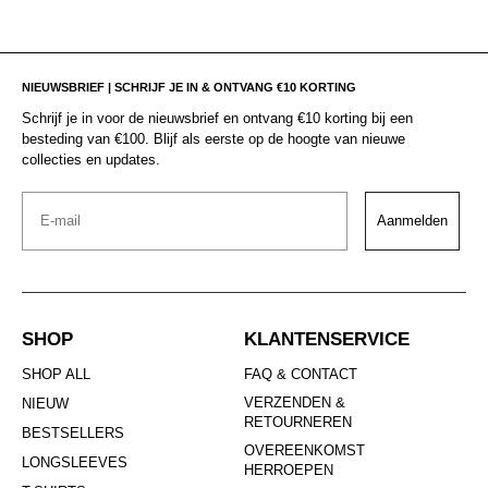
NIEUWSBRIEF | SCHRIJF JE IN & ONTVANG €10 KORTING
Schrijf je in voor de nieuwsbrief en ontvang €10 korting bij een
besteding van €100. Blijf als eerste op de hoogte van nieuwe
collecties en updates.
Email
Aanmelden
SHOP
KLANTENSERVICE
SHOP ALL
FAQ & CONTACT
VERZENDEN &
NIEUW
RETOURNEREN
BESTSELLERS
OVEREENKOMST
LONGSLEEVES
HERROEPEN