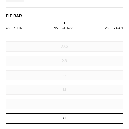
FIT BAR
VALT KLEIN
VALT OP MAAT
VALT GROOT
SIZE
XXS
XS
S
M
L
XL