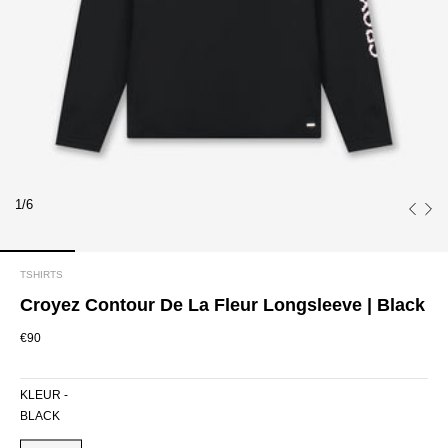
1/6
TSHIRTS
Croyez Contour De La Fleur Longsleeve | Black
€90
KLEUR -
BLACK