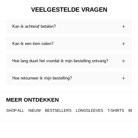
VEELGESTELDE VRAGEN
Kan ik achteraf betalen?
Kan ik een item ruilen?
Hoe lang duurt het voordat ik mijn bestelling ontvang?
Hoe retourneer ik mijn bestelling?
MEER ONTDEKKEN
SHOP ALL
NIEUW
BESTSELLERS
LONGSLEEVES
T-SHIRTS
BRO