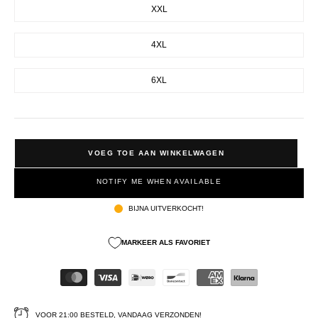
XXL
4XL
6XL
VOEG TOE AAN WINKELWAGEN
NOTIFY ME WHEN AVAILABLE
BIJNA UITVERKOCHT!
MARKEER ALS FAVORIET
VOOR 21:00 BESTELD, VANDAAG VERZONDEN!