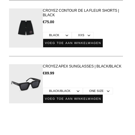
CROYEZ CONTOUR DE LA FLEUR SHORTS |
BLACK
€75.00
VOEG TOE AAN WINKELWAGEN
CROYEZ APEX SUNGLASSES | BLACK/BLACK
€89.99
VOEG TOE AAN WINKELWAGEN