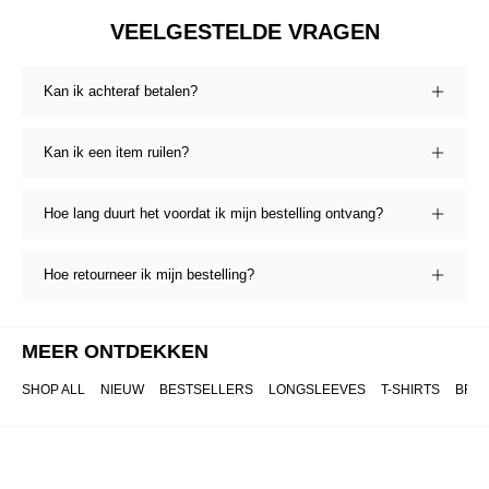
VEELGESTELDE VRAGEN
Kan ik achteraf betalen?
Kan ik een item ruilen?
Hoe lang duurt het voordat ik mijn bestelling ontvang?
Hoe retourneer ik mijn bestelling?
MEER ONTDEKKEN
SHOP ALL
NIEUW
BESTSELLERS
LONGSLEEVES
T-SHIRTS
BRO