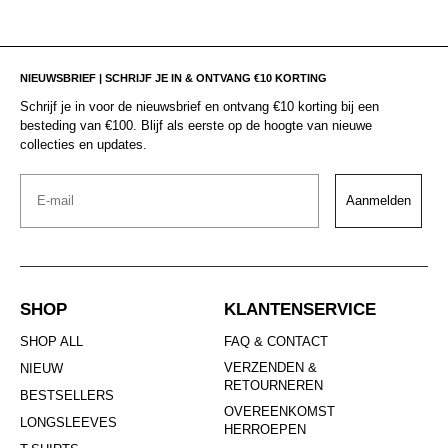
NIEUWSBRIEF | SCHRIJF JE IN & ONTVANG €10 KORTING
Schrijf je in voor de nieuwsbrief en ontvang €10 korting bij een
besteding van €100. Blijf als eerste op de hoogte van nieuwe
collecties en updates.
Email
Aanmelden
SHOP
KLANTENSERVICE
SHOP ALL
FAQ & CONTACT
VERZENDEN &
NIEUW
RETOURNEREN
BESTSELLERS
OVEREENKOMST
LONGSLEEVES
HERROEPEN