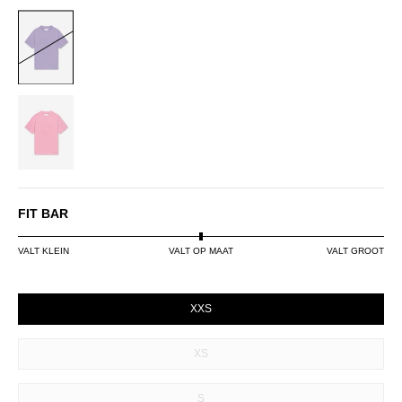
LILAC
PINK
FIT BAR
VALT KLEIN
VALT OP MAAT
VALT GROOT
SIZE
XXS
XS
S