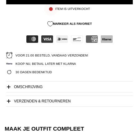
ITEM IS UITVERKOCHT
MARKEER ALS FAVORIET
VOOR 21:00 BESTELD, VANDAAG VERZONDEN!
KOOP NU, BETAAL LATER MET KLARNA
30 DAGEN BEDENKTIJD
OMSCHRIJVING
VERZENDEN & RETOURNEREN
MAAK JE OUTFIT COMPLEET