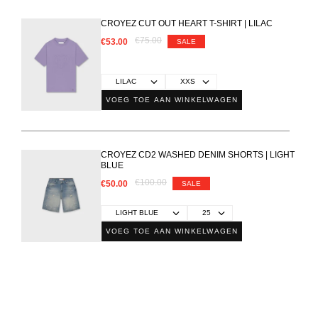
CROYEZ CUT OUT HEART T-SHIRT | LILAC
€75.00
€53.00
SALE
VOEG TOE AAN WINKELWAGEN
CROYEZ CD2 WASHED DENIM SHORTS | LIGHT
BLUE
€100.00
€50.00
SALE
VOEG TOE AAN WINKELWAGEN