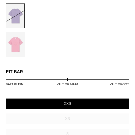
LILAC
PINK
FIT BAR
VALT KLEIN
VALT OP MAAT
VALT GROOT
SIZE
XXS
XS
S