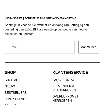
NIEUWSBRIEF | SCHRIJF JE IN & ONTVANG €10 KORTING
Schrijf je in voor de nieuwsbrief en ontvang €10 korting bij een
besteding van €100. Blijf als eerste op de hoogte van nieuwe
collecties en updates.
Email
Aanmelden
SHOP
KLANTENSERVICE
SHOP ALL
FAQ & CONTACT
VERZENDEN &
NIEUW
RETOURNEREN
BESTSELLERS
OVEREENKOMST
LONGSLEEVES
HERROEPEN