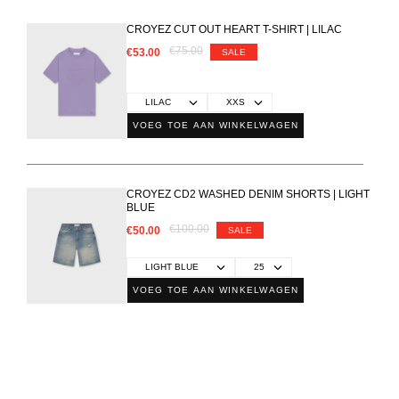
CROYEZ CUT OUT HEART T-SHIRT | LILAC
€75.00
€53.00
SALE
VOEG TOE AAN WINKELWAGEN
CROYEZ CD2 WASHED DENIM SHORTS | LIGHT
BLUE
€100.00
€50.00
SALE
VOEG TOE AAN WINKELWAGEN