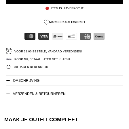
ITEM IS UITVERKOCHT
MARKEER ALS FAVORIET
VOOR 21:00 BESTELD, VANDAAG VERZONDEN!
KOOP NU, BETAAL LATER MET KLARNA
30 DAGEN BEDENKTIJD
OMSCHRIJVING
VERZENDEN & RETOURNEREN
MAAK JE OUTFIT COMPLEET