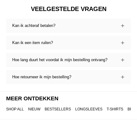
VEELGESTELDE VRAGEN
Kan ik achteraf betalen?
Kan ik een item ruilen?
Hoe lang duurt het voordat ik mijn bestelling ontvang?
Hoe retourneer ik mijn bestelling?
MEER ONTDEKKEN
SHOP ALL
NIEUW
BESTSELLERS
LONGSLEEVES
T-SHIRTS
BRO