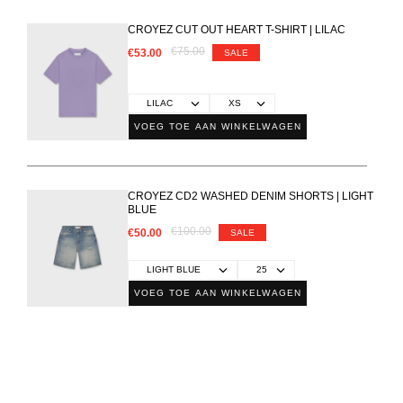
CROYEZ CUT OUT HEART T-SHIRT | LILAC
€75.00
€53.00
SALE
VOEG TOE AAN WINKELWAGEN
CROYEZ CD2 WASHED DENIM SHORTS | LIGHT
BLUE
€100.00
€50.00
SALE
VOEG TOE AAN WINKELWAGEN