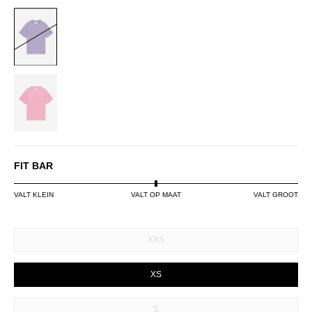
LILAC
PINK
FIT BAR
VALT KLEIN
VALT OP MAAT
VALT GROOT
SIZE
XXS
XS
S