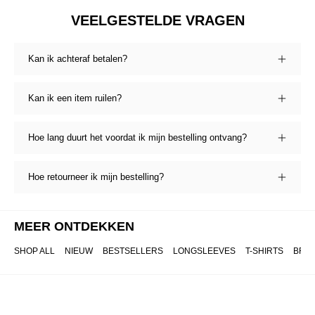
VEELGESTELDE VRAGEN
Kan ik achteraf betalen?
Kan ik een item ruilen?
Hoe lang duurt het voordat ik mijn bestelling ontvang?
Hoe retourneer ik mijn bestelling?
MEER ONTDEKKEN
SHOP ALL
NIEUW
BESTSELLERS
LONGSLEEVES
T-SHIRTS
BRO