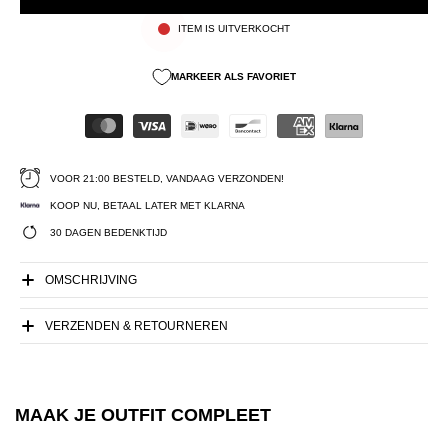
ITEM IS UITVERKOCHT
MARKEER ALS FAVORIET
VOOR 21:00 BESTELD, VANDAAG VERZONDEN!
KOOP NU, BETAAL LATER MET KLARNA
30 DAGEN BEDENKTIJD
OMSCHRIJVING
VERZENDEN & RETOURNEREN
MAAK JE OUTFIT COMPLEET