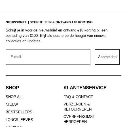
NIEUWSBRIEF | SCHRIJF JE IN & ONTVANG €10 KORTING
Schrijf je in voor de nieuwsbrief en ontvang €10 korting bij een
besteding van €100. Blijf als eerste op de hoogte van nieuwe
collecties en updates.
Email
Aanmelden
SHOP
KLANTENSERVICE
SHOP ALL
FAQ & CONTACT
VERZENDEN &
NIEUW
RETOURNEREN
BESTSELLERS
OVEREENKOMST
LONGSLEEVES
HERROEPEN