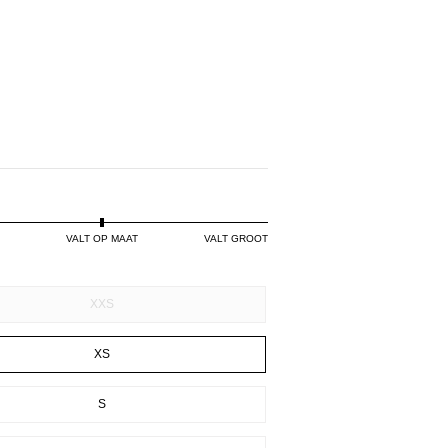
VALT OP MAAT
VALT GROOT
XXS
XS
S