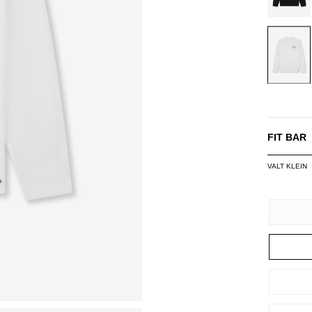
WHITE
FIT BAR
VALT KLEIN
SIZE