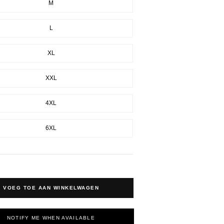
M
L
XL
XXL
4XL
6XL
VOEG TOE AAN WINKELWAGEN
NOTIFY ME WHEN AVAILABLE