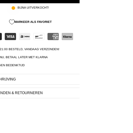
BIJNA UITVERKOCHT!
MARKEER ALS FAVORIET
21:00 BESTELD, VANDAAG VERZONDEN!
NU, BETAAL LATER MET KLARNA
GEN BEDENKTIJD
RIJVING
ENDEN & RETOURNEREN