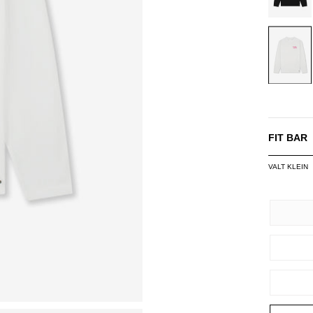
WHITE
FIT BAR
VALT KLEIN
SIZE