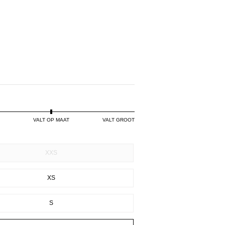
VALT OP MAAT
VALT GROOT
XXS
XS
S