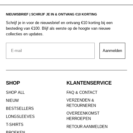
NIEUWSBRIEF | SCHRIJF JE IN & ONTVANG €10 KORTING
Schrijf je in voor de nieuwsbrief en ontvang €10 korting bij een
besteding van €100. Blijf als eerste op de hoogte van nieuwe
collecties en updates.
Email
Aanmelden
SHOP
KLANTENSERVICE
SHOP ALL
FAQ & CONTACT
VERZENDEN &
NIEUW
RETOURNEREN
BESTSELLERS
OVEREENKOMST
LONGSLEEVES
HERROEPEN
T-SHIRTS
RETOUR AANMELDEN
BROEKEN