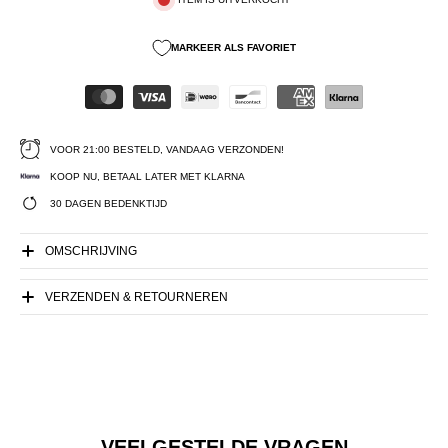
MARKEER ALS FAVORIET
VOOR 21:00 BESTELD, VANDAAG VERZONDEN!
KOOP NU, BETAAL LATER MET KLARNA
30 DAGEN BEDENKTIJD
OMSCHRIJVING
VERZENDEN & RETOURNEREN
VEELGESTELDE VRAGEN