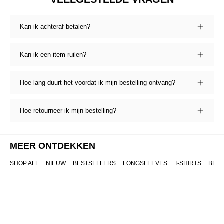
Kan ik achteraf betalen?
Kan ik een item ruilen?
Hoe lang duurt het voordat ik mijn bestelling ontvang?
Hoe retourneer ik mijn bestelling?
MEER ONTDEKKEN
SHOP ALL
NIEUW
BESTSELLERS
LONGSLEEVES
T-SHIRTS
BRO