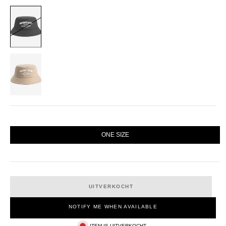
BLACK
STONE
SIZE
ONE SIZE
UITVERKOCHT
NOTIFY ME WHEN AVAILABLE
ITEM IS UITVERKOCHT