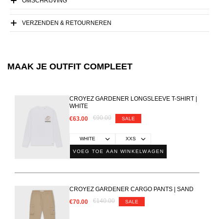
OMSCHRIJVING
VERZENDEN & RETOURNEREN
MAAK JE OUTFIT COMPLEET
CROYEZ GARDENER LONGSLEEVE T-SHIRT |
WHITE
€90.00
€63.00
SALE
VOEG TOE AAN WINKELWAGEN
CROYEZ GARDENER CARGO PANTS | SAND
€140.00
€70.00
SALE