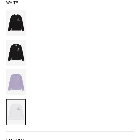
WHITE
BLACK
BLACK/PURPLE
LILAC
WHITE