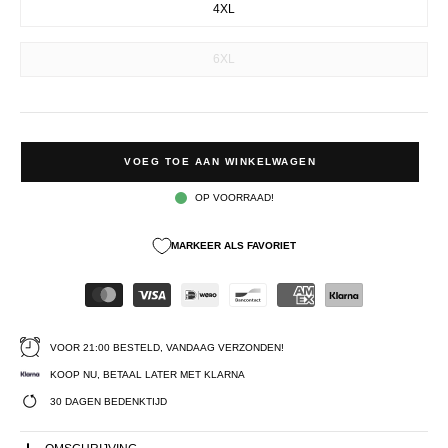
4XL
6XL
VOEG TOE AAN WINKELWAGEN
OP VOORRAAD!
MARKEER ALS FAVORIET
VOOR 21:00 BESTELD, VANDAAG VERZONDEN!
KOOP NU, BETAAL LATER MET KLARNA
30 DAGEN BEDENKTIJD