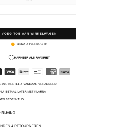
VOEG TOE AAN WINKELWAGEN
BIJNA UITVERKOCHT!
MARKEER ALS FAVORIET
21:00 BESTELD, VANDAAG VERZONDEN!
NU, BETAAL LATER MET KLARNA
GEN BEDENKTIJD
RIJVING
ENDEN & RETOURNEREN