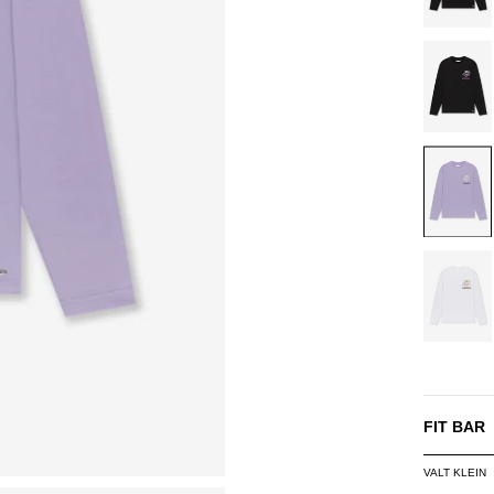
BLACK/
LILAC
WHITE
FIT BAR
VALT KLEIN