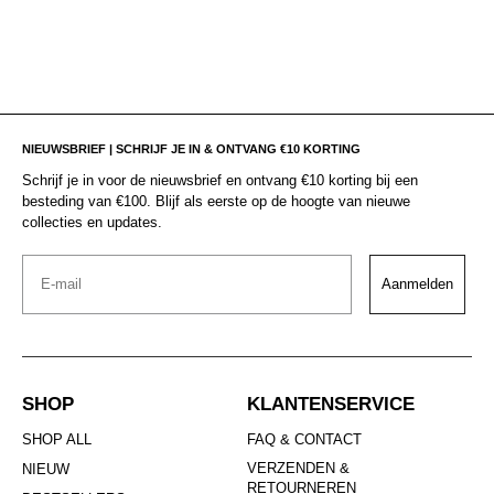
NIEUWSBRIEF | SCHRIJF JE IN & ONTVANG €10 KORTING
Schrijf je in voor de nieuwsbrief en ontvang €10 korting bij een
besteding van €100. Blijf als eerste op de hoogte van nieuwe
collecties en updates.
Email
Aanmelden
SHOP
KLANTENSERVICE
SHOP ALL
FAQ & CONTACT
VERZENDEN &
NIEUW
RETOURNEREN