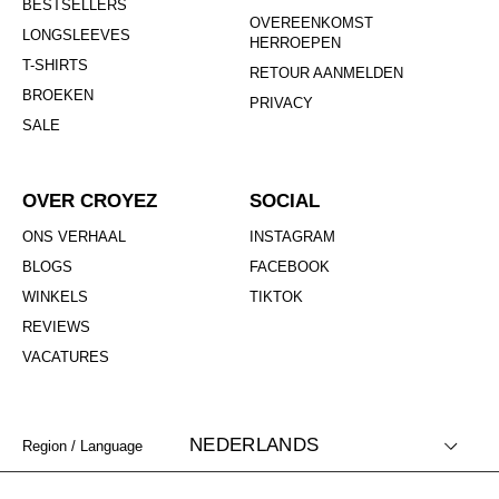
BESTSELLERS
OVEREENKOMST
LONGSLEEVES
HERROEPEN
T-SHIRTS
RETOUR AANMELDEN
BROEKEN
PRIVACY
SALE
OVER CROYEZ
SOCIAL
ONS VERHAAL
INSTAGRAM
BLOGS
FACEBOOK
WINKELS
TIKTOK
REVIEWS
VACATURES
NEDERLANDS
Region / Language