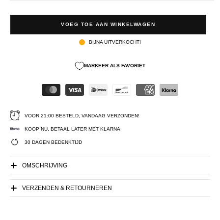
VOEG TOE AAN WINKELWAGEN
BIJNA UITVERKOCHT!
MARKEER ALS FAVORIET
VOOR 21:00 BESTELD, VANDAAG VERZONDEN!
KOOP NU, BETAAL LATER MET KLARNA
30 DAGEN BEDENKTIJD
OMSCHRIJVING
VERZENDEN & RETOURNEREN