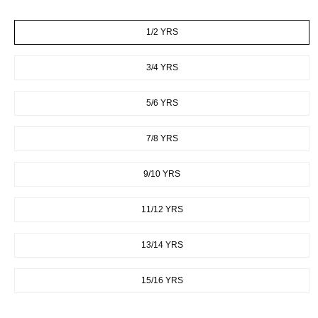
SIZE
1/2 YRS
3/4 YRS
5/6 YRS
7/8 YRS
9/10 YRS
11/12 YRS
13/14 YRS
15/16 YRS