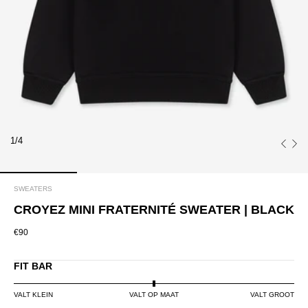
1/4
SWEATERS
CROYEZ MINI FRATERNITÉ SWEATER | BLACK
€90
FIT BAR
VALT KLEIN
VALT OP MAAT
VALT GROOT