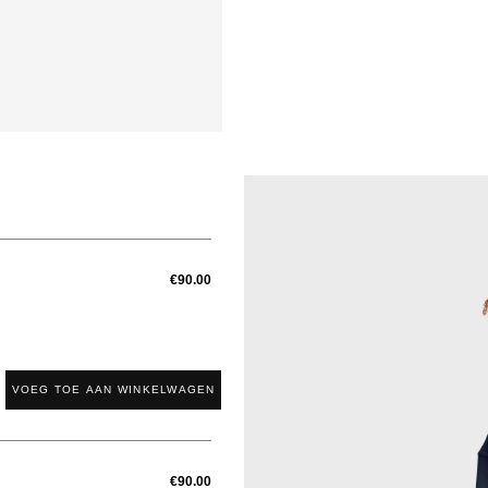
€90.00
VOEG TOE AAN WINKELWAGEN
€90.00