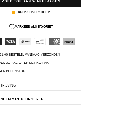
VOEG TOE AAN WINKELWAGEN
BIJNA UITVERKOCHT!
MARKEER ALS FAVORIET
21:00 BESTELD, VANDAAG VERZONDEN!
NU, BETAAL LATER MET KLARNA
GEN BEDENKTIJD
RIJVING
ENDEN & RETOURNEREN