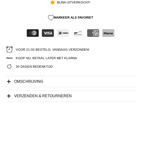
BIJNA UITVERKOCHT!
MARKEER ALS FAVORIET
VOOR 21:00 BESTELD, VANDAAG VERZONDEN!
KOOP NU, BETAAL LATER MET KLARNA
30 DAGEN BEDENKTIJD
OMSCHRIJVING
VERZENDEN & RETOURNEREN