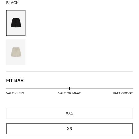
BLACK
BLACK
STONE
FIT BAR
VALT KLEIN
VALT OP MAAT
VALT GROOT
SIZE
XXS
XS