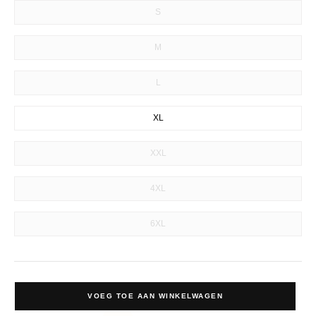
S
M
L
XL
XXL
4XL
6XL
VOEG TOE AAN WINKELWAGEN