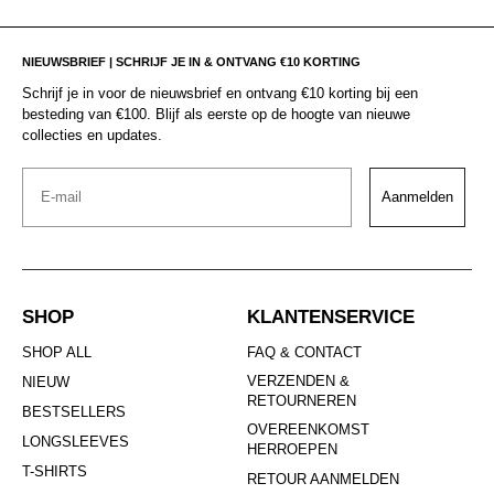
NIEUWSBRIEF | SCHRIJF JE IN & ONTVANG €10 KORTING
Schrijf je in voor de nieuwsbrief en ontvang €10 korting bij een
besteding van €100. Blijf als eerste op de hoogte van nieuwe
collecties en updates.
Email
Aanmelden
SHOP
KLANTENSERVICE
SHOP ALL
FAQ & CONTACT
VERZENDEN &
NIEUW
RETOURNEREN
BESTSELLERS
OVEREENKOMST
LONGSLEEVES
HERROEPEN
T-SHIRTS
RETOUR AANMELDEN