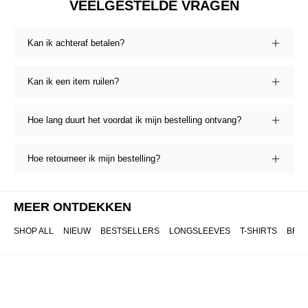
VEELGESTELDE VRAGEN
Kan ik achteraf betalen?
Kan ik een item ruilen?
Hoe lang duurt het voordat ik mijn bestelling ontvang?
Hoe retourneer ik mijn bestelling?
MEER ONTDEKKEN
SHOP ALL
NIEUW
BESTSELLERS
LONGSLEEVES
T-SHIRTS
BRO