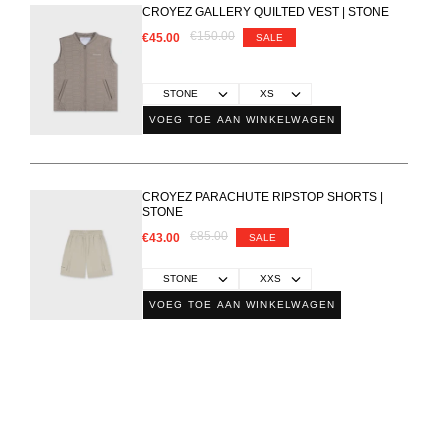
CROYEZ GALLERY QUILTED VEST | STONE
€150.00
€45.00
SALE
VOEG TOE AAN WINKELWAGEN
CROYEZ PARACHUTE RIPSTOP SHORTS |
STONE
€85.00
€43.00
SALE
VOEG TOE AAN WINKELWAGEN