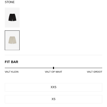
STONE
BLACK
STONE
FIT BAR
VALT KLEIN
VALT OP MAAT
VALT GROOT
SIZE
XXS
XS