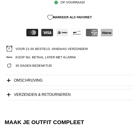
OP VOORRAAD!
MARKEER ALS FAVORIET
VOOR 21:00 BESTELD, VANDAAG VERZONDEN!
KOOP NU, BETAAL LATER MET KLARNA
30 DAGEN BEDENKTIJD
OMSCHRIJVING
VERZENDEN & RETOURNEREN
MAAK JE OUTFIT COMPLEET