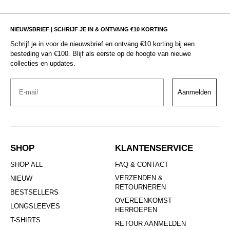
NIEUWSBRIEF | SCHRIJF JE IN & ONTVANG €10 KORTING
Schrijf je in voor de nieuwsbrief en ontvang €10 korting bij een
besteding van €100. Blijf als eerste op de hoogte van nieuwe
collecties en updates.
Email
Aanmelden
SHOP
KLANTENSERVICE
SHOP ALL
FAQ & CONTACT
VERZENDEN &
NIEUW
RETOURNEREN
BESTSELLERS
OVEREENKOMST
LONGSLEEVES
HERROEPEN
T-SHIRTS
RETOUR AANMELDEN