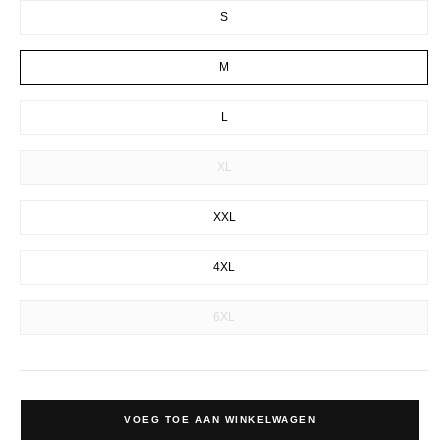
S
M
L
XL
XXL
4XL
6XL
VOEG TOE AAN WINKELWAGEN