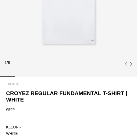
1/9
TSHIRTS
CROYEZ REGULAR FUNDAMENTAL T-SHIRT |
WHITE
99
€59
KLEUR -
WHITE