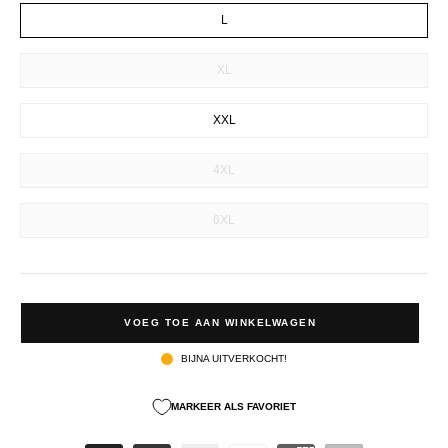
L
XL
XXL
4XL
6XL
VOEG TOE AAN WINKELWAGEN
BIJNA UITVERKOCHT!
MARKEER ALS FAVORIET