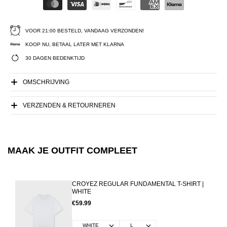
VOOR 21:00 BESTELD, VANDAAG VERZONDEN!
KOOP NU, BETAAL LATER MET KLARNA
30 DAGEN BEDENKTIJD
OMSCHRIJVING
VERZENDEN & RETOURNEREN
MAAK JE OUTFIT COMPLEET
CROYEZ REGULAR FUNDAMENTAL T-SHIRT |
WHITE
€59.99