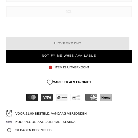
6XL
UITVERKOCHT
NOTIFY ME WHEN AVAILABLE
ITEM IS UITVERKOCHT
MARKEER ALS FAVORIET
VOOR 21:00 BESTELD, VANDAAG VERZONDEN!
KOOP NU, BETAAL LATER MET KLARNA
30 DAGEN BEDENKTIJD