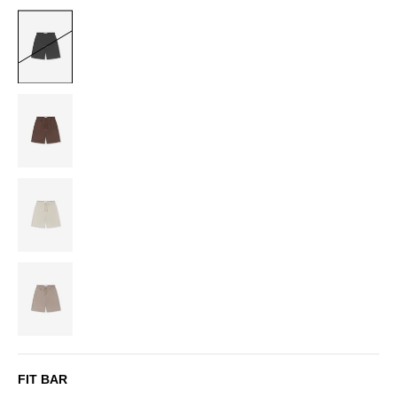
BLACK
BROWN
OFF-
WHITE
SAND
FIT BAR