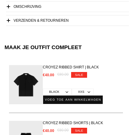
OMSCHRIJVING
VERZENDEN & RETOURNEREN
MAAK JE OUTFIT COMPLEET
CROYEZ RIBBED SHIRT | BLACK
€80.00
€40.00
SALE
VOEG TOE AAN WINKELWAGEN
CROYEZ RIBBED SHORTS | BLACK
€80.00
€40.00
SALE