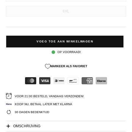
6XL
VOEG TOE AAN WINKELWAGEN
OP VOORRAAD!
MARKEER ALS FAVORIET
VOOR 21:00 BESTELD, VANDAAG VERZONDEN!
KOOP NU, BETAAL LATER MET KLARNA
30 DAGEN BEDENKTIJD
OMSCHRIJVING