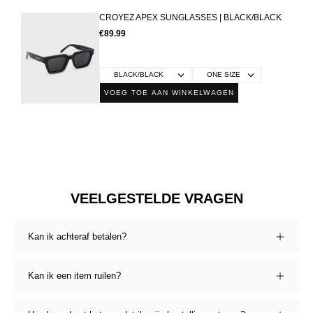
CROYEZ APEX SUNGLASSES | BLACK/BLACK
€89.99
VOEG TOE AAN WINKELWAGEN
VEELGESTELDE VRAGEN
Kan ik achteraf betalen?
Kan ik een item ruilen?