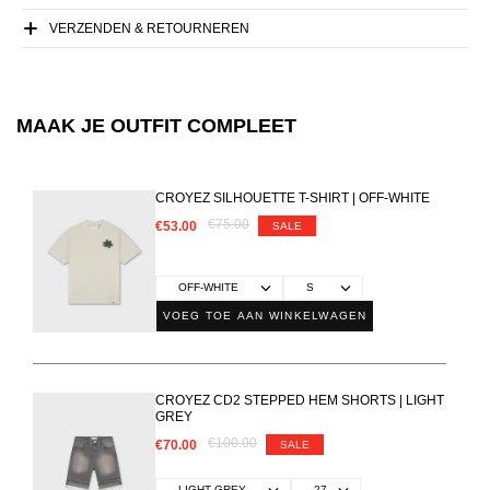
VERZENDEN & RETOURNEREN
MAAK JE OUTFIT COMPLEET
CROYEZ SILHOUETTE T-SHIRT | OFF-WHITE
€75.00
€53.00
SALE
VOEG TOE AAN WINKELWAGEN
CROYEZ CD2 STEPPED HEM SHORTS | LIGHT
GREY
€100.00
€70.00
SALE