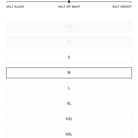
VALT KLEIN
VALT OP MAAT
VALT GROOT
SIZE
XXS
XS
S
M
L
XL
XXL
4XL