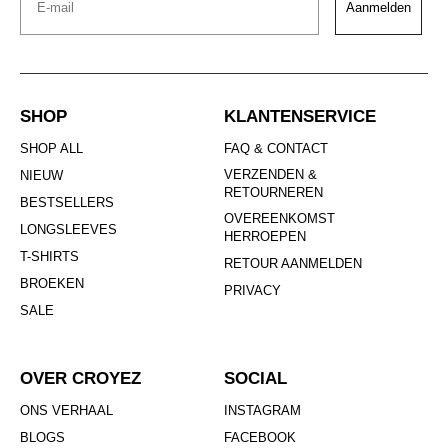
Aanmelden
SHOP
KLANTENSERVICE
SHOP ALL
FAQ & CONTACT
VERZENDEN &
NIEUW
RETOURNEREN
BESTSELLERS
OVEREENKOMST
LONGSLEEVES
HERROEPEN
T-SHIRTS
RETOUR AANMELDEN
BROEKEN
PRIVACY
SALE
OVER CROYEZ
SOCIAL
ONS VERHAAL
INSTAGRAM
BLOGS
FACEBOOK