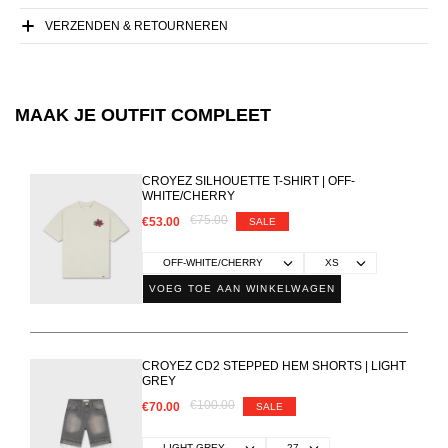
VERZENDEN & RETOURNEREN
MAAK JE OUTFIT COMPLEET
CROYEZ SILHOUETTE T-SHIRT | OFF-
WHITE/CHERRY
€75.00
€53.00
SALE
VOEG TOE AAN WINKELWAGEN
CROYEZ CD2 STEPPED HEM SHORTS | LIGHT
GREY
€100.00
€70.00
SALE