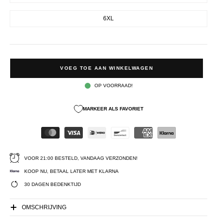
6XL
VOEG TOE AAN WINKELWAGEN
OP VOORRAAD!
MARKEER ALS FAVORIET
VOOR 21:00 BESTELD, VANDAAG VERZONDEN!
KOOP NU, BETAAL LATER MET KLARNA
30 DAGEN BEDENKTIJD
OMSCHRIJVING