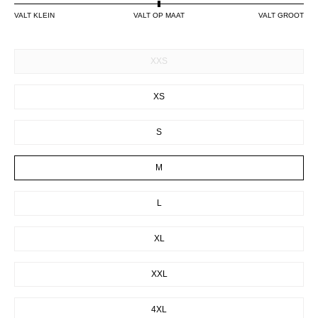
VALT KLEIN
VALT OP MAAT
VALT GROOT
SIZE
XXS
XS
S
M
L
XL
XXL
4XL