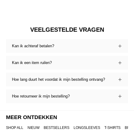
VEELGESTELDE VRAGEN
Kan ik achteraf betalen?
Kan ik een item ruilen?
Hoe lang duurt het voordat ik mijn bestelling ontvang?
Hoe retourneer ik mijn bestelling?
MEER ONTDEKKEN
SHOP ALL
NIEUW
BESTSELLERS
LONGSLEEVES
T-SHIRTS
BRO