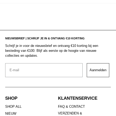
NIEUWSBRIEF | SCHRIJF JE IN & ONTVANG €10 KORTING
Schrijf je in voor de nieuwsbrief en ontvang €10 korting bij een
besteding van €100. Blijf als eerste op de hoogte van nieuwe
collecties en updates.
Email
Aanmelden
SHOP
KLANTENSERVICE
SHOP ALL
FAQ & CONTACT
VERZENDEN &
NIEUW