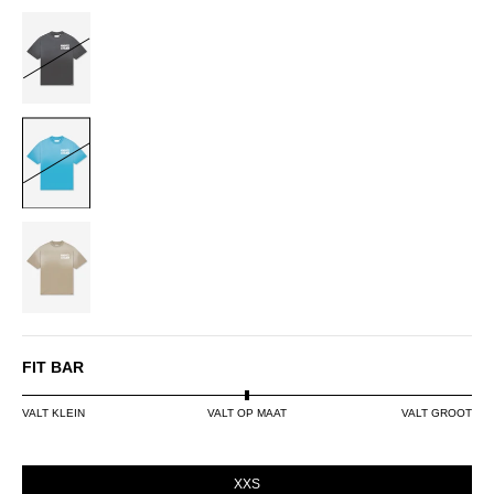
BLACK
BLUE
DUSTY
OLIVE
FIT BAR
VALT KLEIN
VALT OP MAAT
VALT GROOT
SIZE
XXS