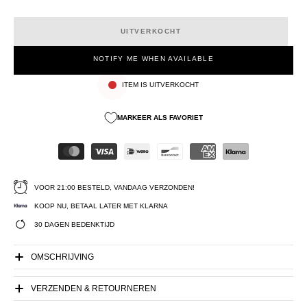
UITVERKOCHT
NOTIFY ME WHEN AVAILABLE
ITEM IS UITVERKOCHT
MARKEER ALS FAVORIET
VOOR 21:00 BESTELD, VANDAAG VERZONDEN!
KOOP NU, BETAAL LATER MET KLARNA
30 DAGEN BEDENKTIJD
OMSCHRIJVING
VERZENDEN & RETOURNEREN