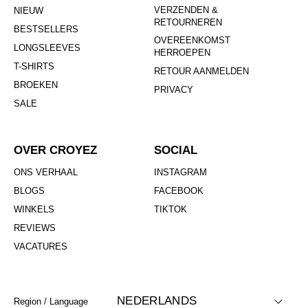
VERZENDEN &
NIEUW
RETOURNEREN
BESTSELLERS
OVEREENKOMST
LONGSLEEVES
HERROEPEN
T-SHIRTS
RETOUR AANMELDEN
BROEKEN
PRIVACY
SALE
OVER CROYEZ
SOCIAL
ONS VERHAAL
INSTAGRAM
BLOGS
FACEBOOK
WINKELS
TIKTOK
REVIEWS
VACATURES
NEDERLANDS
Region / Language