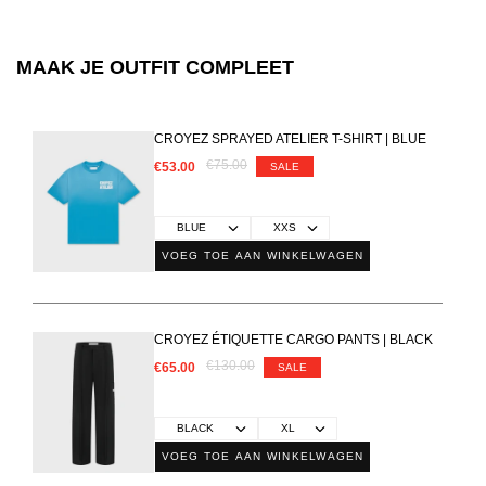
MAAK JE OUTFIT COMPLEET
CROYEZ SPRAYED ATELIER T-SHIRT | BLUE
€75.00
€53.00
SALE
VOEG TOE AAN WINKELWAGEN
CROYEZ ÉTIQUETTE CARGO PANTS | BLACK
€130.00
€65.00
SALE
VOEG TOE AAN WINKELWAGEN