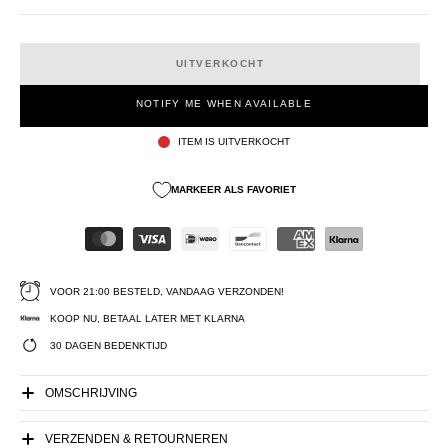
UITVERKOCHT
NOTIFY ME WHEN AVAILABLE
ITEM IS UITVERKOCHT
MARKEER ALS FAVORIET
VOOR 21:00 BESTELD, VANDAAG VERZONDEN!
KOOP NU, BETAAL LATER MET KLARNA
30 DAGEN BEDENKTIJD
OMSCHRIJVING
VERZENDEN & RETOURNEREN