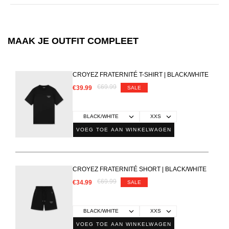
MAAK JE OUTFIT COMPLEET
CROYEZ FRATERNITÉ T-SHIRT | BLACK/WHITE
€69.99
€39.99
SALE
VOEG TOE AAN WINKELWAGEN
CROYEZ FRATERNITÉ SHORT | BLACK/WHITE
€69.99
€34.99
SALE
VOEG TOE AAN WINKELWAGEN