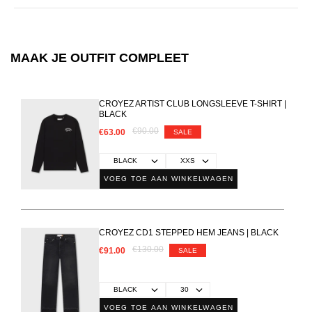
MAAK JE OUTFIT COMPLEET
CROYEZ ARTIST CLUB LONGSLEEVE T-SHIRT |
BLACK
€90.00
€63.00
SALE
VOEG TOE AAN WINKELWAGEN
CROYEZ CD1 STEPPED HEM JEANS | BLACK
€130.00
€91.00
SALE
VOEG TOE AAN WINKELWAGEN