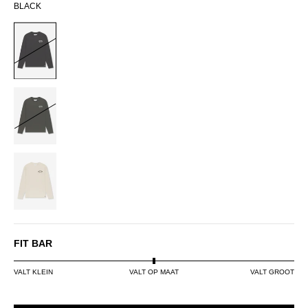
BLACK
BLACK
DARK
GREEN
OFF-
WHITE
FIT BAR
VALT KLEIN
VALT OP MAAT
VALT GROOT
SIZE