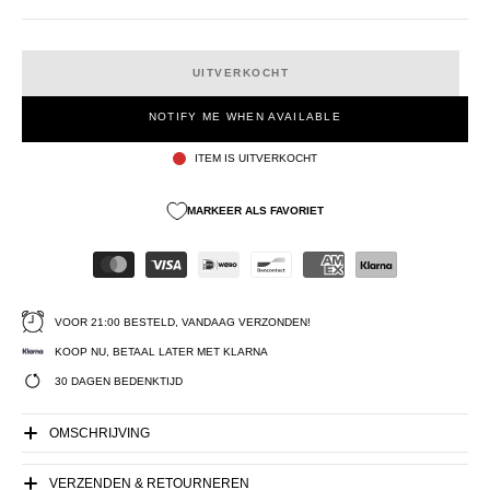
UITVERKOCHT
NOTIFY ME WHEN AVAILABLE
ITEM IS UITVERKOCHT
MARKEER ALS FAVORIET
VOOR 21:00 BESTELD, VANDAAG VERZONDEN!
KOOP NU, BETAAL LATER MET KLARNA
30 DAGEN BEDENKTIJD
OMSCHRIJVING
VERZENDEN & RETOURNEREN