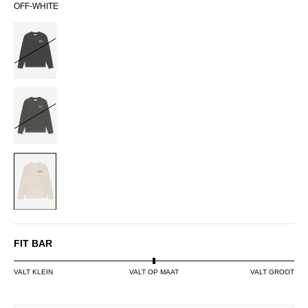
OFF-WHITE
BLACK
DARK
GREEN
OFF-
WHITE
FIT BAR
VALT KLEIN
VALT OP MAAT
VALT GROOT
SIZE