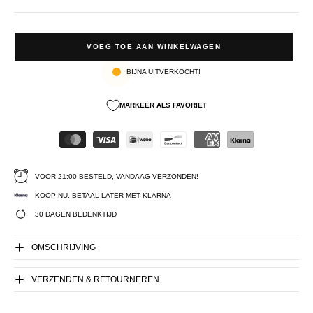
VOEG TOE AAN WINKELWAGEN
BIJNA UITVERKOCHT!
MARKEER ALS FAVORIET
VOOR 21:00 BESTELD, VANDAAG VERZONDEN!
KOOP NU, BETAAL LATER MET KLARNA
30 DAGEN BEDENKTIJD
OMSCHRIJVING
VERZENDEN & RETOURNEREN