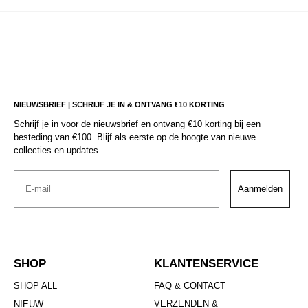
NIEUWSBRIEF | SCHRIJF JE IN & ONTVANG €10 KORTING
Schrijf je in voor de nieuwsbrief en ontvang €10 korting bij een
besteding van €100. Blijf als eerste op de hoogte van nieuwe
collecties en updates.
Email
Aanmelden
SHOP
KLANTENSERVICE
SHOP ALL
FAQ & CONTACT
VERZENDEN &
NIEUW