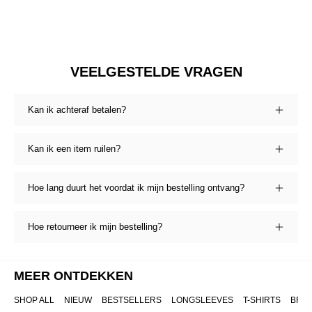
VEELGESTELDE VRAGEN
Kan ik achteraf betalen?
Kan ik een item ruilen?
Hoe lang duurt het voordat ik mijn bestelling ontvang?
Hoe retourneer ik mijn bestelling?
MEER ONTDEKKEN
SHOP ALL
NIEUW
BESTSELLERS
LONGSLEEVES
T-SHIRTS
BRO