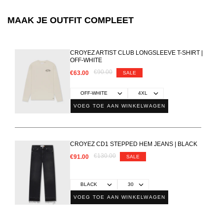
MAAK JE OUTFIT COMPLEET
CROYEZ ARTIST CLUB LONGSLEEVE T-SHIRT |
OFF-WHITE
€90.00
€63.00
SALE
VOEG TOE AAN WINKELWAGEN
CROYEZ CD1 STEPPED HEM JEANS | BLACK
€130.00
€91.00
SALE
VOEG TOE AAN WINKELWAGEN