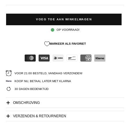
VOEG TOE AAN WINKELWAGEN
OP VOORRAAD!
MARKEER ALS FAVORIET
VOOR 21:00 BESTELD, VANDAAG VERZONDEN!
KOOP NU, BETAAL LATER MET KLARNA
30 DAGEN BEDENKTIJD
OMSCHRIJVING
VERZENDEN & RETOURNEREN