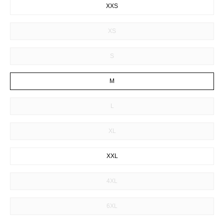
XXS
XS
S
M
L
XL
XXL
4XL
6XL