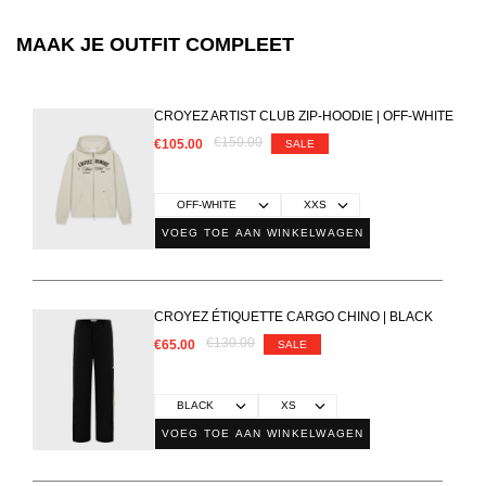
MAAK JE OUTFIT COMPLEET
CROYEZ ARTIST CLUB ZIP-HOODIE | OFF-WHITE
€150.00
€105.00
SALE
VOEG TOE AAN WINKELWAGEN
CROYEZ ÉTIQUETTE CARGO CHINO | BLACK
€130.00
€65.00
SALE
VOEG TOE AAN WINKELWAGEN