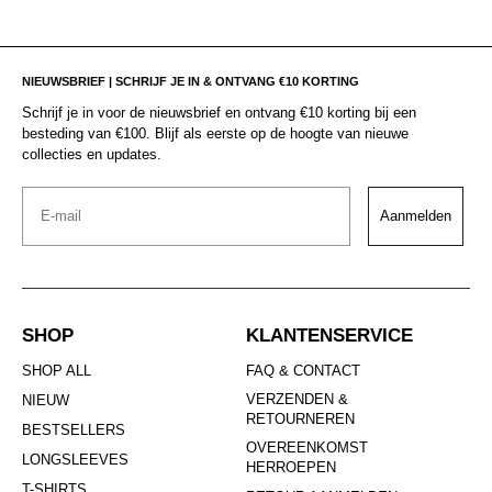
NIEUWSBRIEF | SCHRIJF JE IN & ONTVANG €10 KORTING
Schrijf je in voor de nieuwsbrief en ontvang €10 korting bij een
besteding van €100. Blijf als eerste op de hoogte van nieuwe
collecties en updates.
Email
Aanmelden
SHOP
KLANTENSERVICE
SHOP ALL
FAQ & CONTACT
VERZENDEN &
NIEUW
RETOURNEREN
BESTSELLERS
OVEREENKOMST
LONGSLEEVES
HERROEPEN
T-SHIRTS