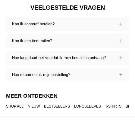
VEELGESTELDE VRAGEN
Kan ik achteraf betalen?
Kan ik een item ruilen?
Hoe lang duurt het voordat ik mijn bestelling ontvang?
Hoe retourneer ik mijn bestelling?
MEER ONTDEKKEN
SHOP ALL
NIEUW
BESTSELLERS
LONGSLEEVES
T-SHIRTS
BRO