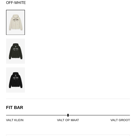
OFF-WHITE
OFF-
WHITE
DARK
GREEN
BLACK
FIT BAR
VALT KLEIN
VALT OP MAAT
VALT GROOT
SIZE