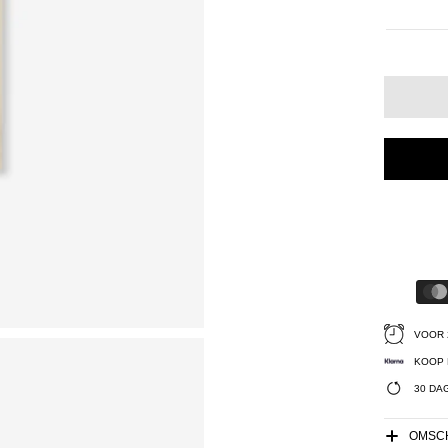
VOOR 
KOOP 
30 DA
OMSCH