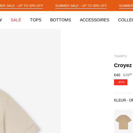
SUMMER SALE – UP TO 50% OFF
SUMMER SALE – UP TO 50% OFF
W
SALE
TOPS
BOTTOMS
ACCESSOIRES
COLLE
TSHIRTS
Croyez 
00
€40
€75
-
45%
KLEUR -
O
BEIGE