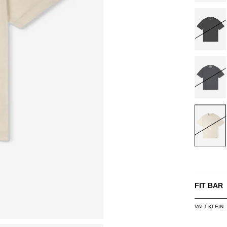
BLACK
NAVY
OFF-
WHITE
FIT BAR
VALT KLEIN