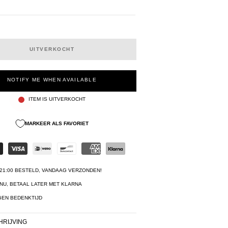
UITVERKOCHT
NOTIFY ME WHEN AVAILABLE
ITEM IS UITVERKOCHT
MARKEER ALS FAVORIET
21:00 BESTELD, VANDAAG VERZONDEN!
NU, BETAAL LATER MET KLARNA
GEN BEDENKTIJD
RIJVING