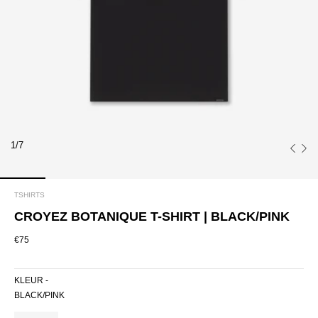
1/7
TSHIRTS
CROYEZ BOTANIQUE T-SHIRT | BLACK/PINK
€75
KLEUR -
BLACK/PINK