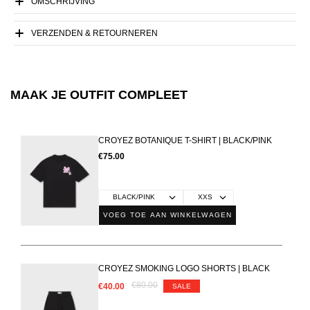
OMSCHRIJVING
VERZENDEN & RETOURNEREN
MAAK JE OUTFIT COMPLEET
CROYEZ BOTANIQUE T-SHIRT | BLACK/PINK
€75.00
VOEG TOE AAN WINKELWAGEN
CROYEZ SMOKING LOGO SHORTS | BLACK
€80.00
€40.00
SALE