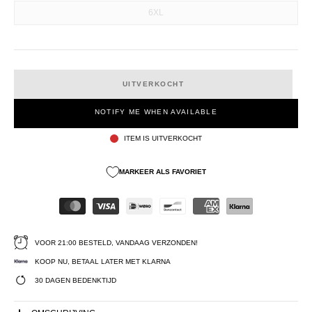
6XL
UITVERKOCHT
NOTIFY ME WHEN AVAILABLE
ITEM IS UITVERKOCHT
MARKEER ALS FAVORIET
VOOR 21:00 BESTELD, VANDAAG VERZONDEN!
KOOP NU, BETAAL LATER MET KLARNA
30 DAGEN BEDENKTIJD