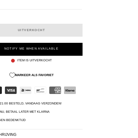
UITVERKOCHT
NOTIFY ME WHEN AVAILABLE
ITEM IS UITVERKOCHT
MARKEER ALS FAVORIET
21:00 BESTELD, VANDAAG VERZONDEN!
NU, BETAAL LATER MET KLARNA
GEN BEDENKTIJD
RIJVING