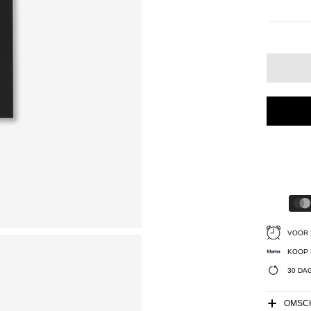
VOOR 
KOOP 
30 DA
OMSCH