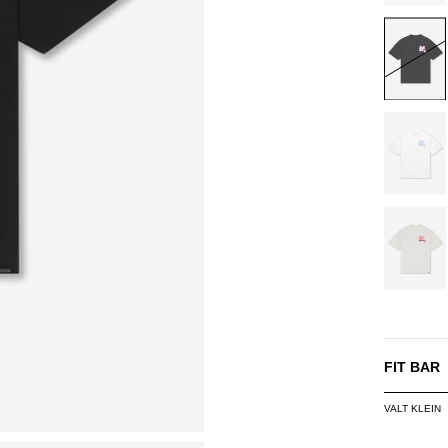
BLACK/
OFF-
WHITE/L
OFF-
WHITE/
FIT BAR
VALT KLEIN