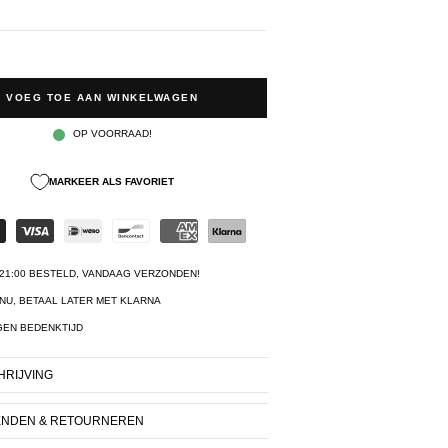
VOEG TOE AAN WINKELWAGEN
OP VOORRAAD!
MARKEER ALS FAVORIET
21:00 BESTELD, VANDAAG VERZONDEN!
NU, BETAAL LATER MET KLARNA
GEN BEDENKTIJD
RIJVING
ENDEN & RETOURNEREN