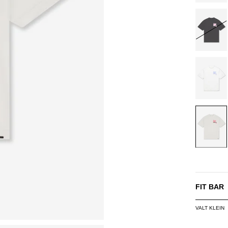
BLACK/
OFF-
WHITE/L
OFF-
WHITE/
FIT BAR
VALT KLEIN