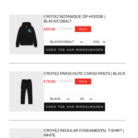
CROYEZ BOTANIQUE ZIP-HOODIE |
BLACK/COBALT
€130.00
€65.00
SALE
VOEG TOE AAN WINKELWAGEN
CROYEZ PARACHUTE CARGO PANTS | BLACK
€140.00
€70.00
SALE
VOEG TOE AAN WINKELWAGEN
CROYEZ REGULAR FUNDAMENTAL T-SHIRT |
WHITE