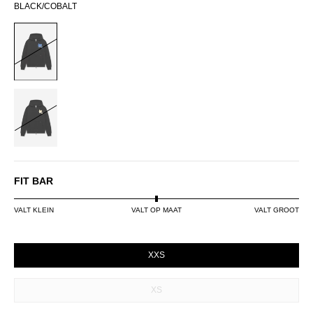
BLACK/COBALT
BLACK/COBALT
BLACK/LIME
FIT BAR
VALT KLEIN
VALT OP MAAT
VALT GROOT
SIZE
XXS
XS