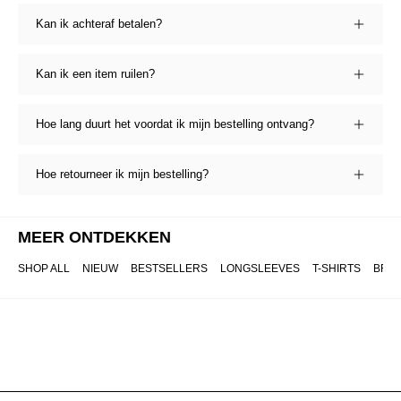
Kan ik achteraf betalen?
Kan ik een item ruilen?
Hoe lang duurt het voordat ik mijn bestelling ontvang?
Hoe retourneer ik mijn bestelling?
MEER ONTDEKKEN
SHOP ALL
NIEUW
BESTSELLERS
LONGSLEEVES
T-SHIRTS
BRO