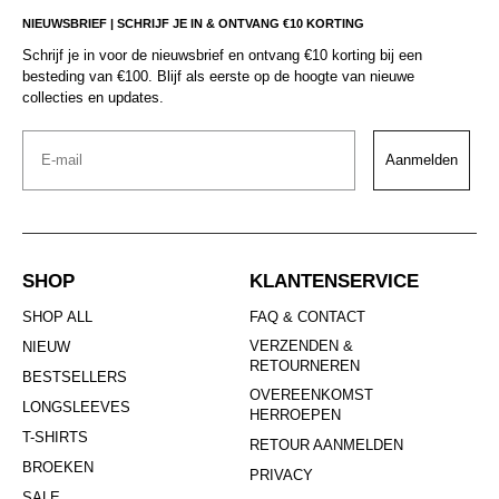
NIEUWSBRIEF | SCHRIJF JE IN & ONTVANG €10 KORTING
Schrijf je in voor de nieuwsbrief en ontvang €10 korting bij een
besteding van €100. Blijf als eerste op de hoogte van nieuwe
collecties en updates.
Email
Aanmelden
SHOP
KLANTENSERVICE
SHOP ALL
FAQ & CONTACT
VERZENDEN &
NIEUW
RETOURNEREN
BESTSELLERS
OVEREENKOMST
LONGSLEEVES
HERROEPEN
T-SHIRTS
RETOUR AANMELDEN
BROEKEN
PRIVACY
SALE