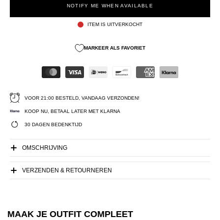
NOTIFY ME WHEN AVAILABLE
ITEM IS UITVERKOCHT
MARKEER ALS FAVORIET
VOOR 21:00 BESTELD, VANDAAG VERZONDEN!
KOOP NU, BETAAL LATER MET KLARNA
30 DAGEN BEDENKTIJD
OMSCHRIJVING
VERZENDEN & RETOURNEREN
MAAK JE OUTFIT COMPLEET