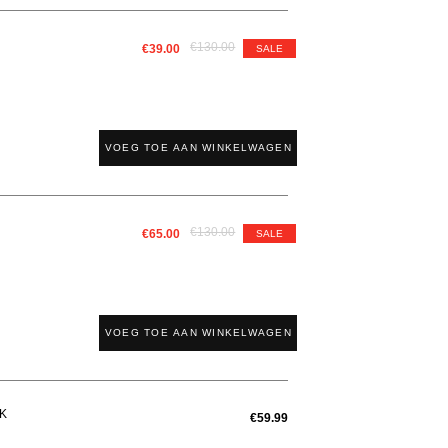
€130.00
€39.00
SALE
VOEG TOE AAN WINKELWAGEN
€130.00
€65.00
SALE
VOEG TOE AAN WINKELWAGEN
K
€59.99