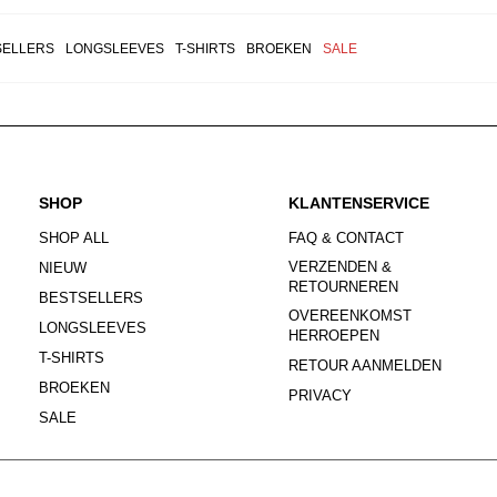
SELLERS
LONGSLEEVES
T-SHIRTS
BROEKEN
SALE
SHOP
KLANTENSERVICE
SHOP ALL
FAQ & CONTACT
VERZENDEN &
NIEUW
RETOURNEREN
BESTSELLERS
OVEREENKOMST
LONGSLEEVES
HERROEPEN
T-SHIRTS
RETOUR AANMELDEN
BROEKEN
PRIVACY
SALE