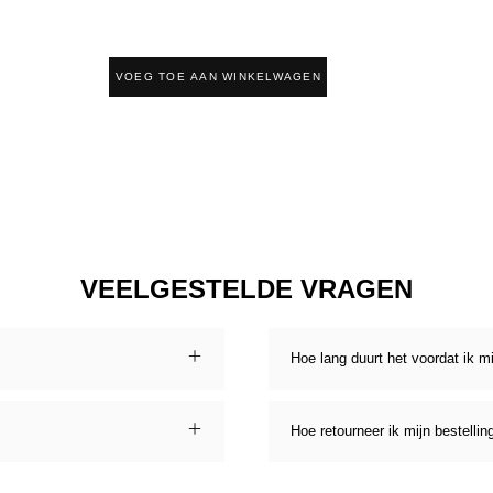
VOEG TOE AAN WINKELWAGEN
VEELGESTELDE VRAGEN
Hoe lang duurt het voordat ik m
Hoe retourneer ik mijn bestellin