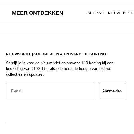
MEER ONTDEKKEN
SHOP ALL
NIEUW
BEST
NIEUWSBRIEF | SCHRIJF JE IN & ONTVANG €10 KORTING
Schrijf je in voor de nieuwsbrief en ontvang €10 korting bij een
besteding van €100. Blijf als eerste op de hoogte van nieuwe
collecties en updates.
Email
Aanmelden