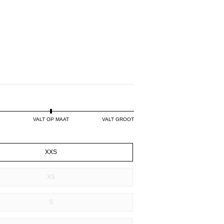
VALT OP MAAT
VALT GROOT
XXS
XS
S