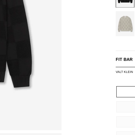
GREY
FIT BAR
VALT KLEIN
SIZE