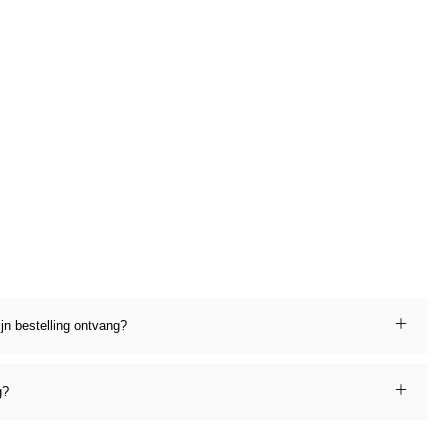
ijn bestelling ontvang?
g?