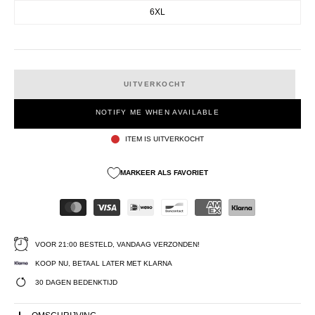
6XL
UITVERKOCHT
NOTIFY ME WHEN AVAILABLE
ITEM IS UITVERKOCHT
MARKEER ALS FAVORIET
VOOR 21:00 BESTELD, VANDAAG VERZONDEN!
KOOP NU, BETAAL LATER MET KLARNA
30 DAGEN BEDENKTIJD