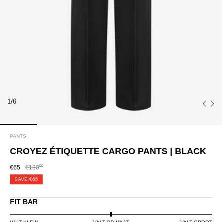
1/6
PANTS
CROYEZ ÉTIQUETTE CARGO PANTS | BLACK
00
€65
€130
SAVE
€65
FIT BAR