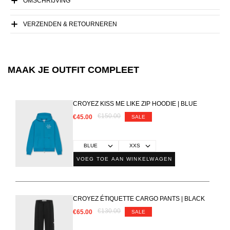
OMSCHRIJVING
VERZENDEN & RETOURNEREN
MAAK JE OUTFIT COMPLEET
CROYEZ KISS ME LIKE ZIP HOODIE | BLUE
€150.00
€45.00
SALE
VOEG TOE AAN WINKELWAGEN
CROYEZ ÉTIQUETTE CARGO PANTS | BLACK
€130.00
€65.00
SALE