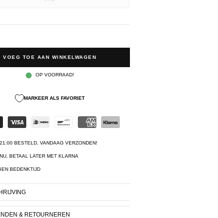
VOEG TOE AAN WINKELWAGEN
OP VOORRAAD!
MARKEER ALS FAVORIET
21:00 BESTELD, VANDAAG VERZONDEN!
NU, BETAAL LATER MET KLARNA
GEN BEDENKTIJD
RIJVING
ENDEN & RETOURNEREN