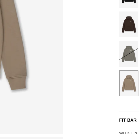
BROWN
DUSTY
OLIVE
SAND
FIT BAR
VALT KLEIN