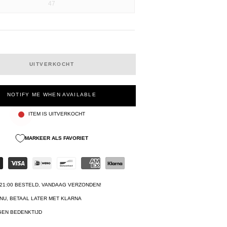
47
UITVERKOCHT
NOTIFY ME WHEN AVAILABLE
ITEM IS UITVERKOCHT
MARKEER ALS FAVORIET
21:00 BESTELD, VANDAAG VERZONDEN!
NU, BETAAL LATER MET KLARNA
GEN BEDENKTIJD