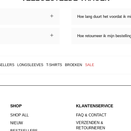
Hoe lang duurt het voordat ik m
Hoe retourneer ik mijn bestellin
SELLERS
LONGSLEEVES
T-SHIRTS
BROEKEN
SALE
SHOP
KLANTENSERVICE
SHOP ALL
FAQ & CONTACT
VERZENDEN &
NIEUW
RETOURNEREN
BESTSELLERS