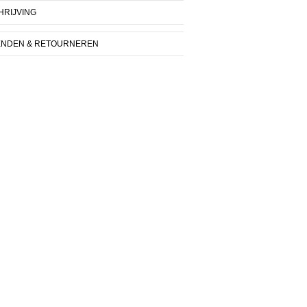
RIJVING
ENDEN & RETOURNEREN