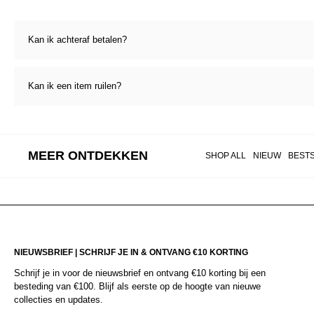
Kan ik achteraf betalen?
Kan ik een item ruilen?
MEER ONTDEKKEN
SHOP ALL
NIEUW
BEST
NIEUWSBRIEF | SCHRIJF JE IN & ONTVANG €10 KORTING
Schrijf je in voor de nieuwsbrief en ontvang €10 korting bij een
besteding van €100. Blijf als eerste op de hoogte van nieuwe
collecties en updates.