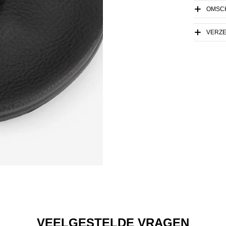
OMSCH
VERZ
VEELGESTELDE VRAGEN