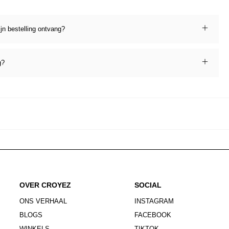
ijn bestelling ontvang?
g?
OVER CROYEZ
SOCIAL
ONS VERHAAL
INSTAGRAM
BLOGS
FACEBOOK
WINKELS
TIKTOK