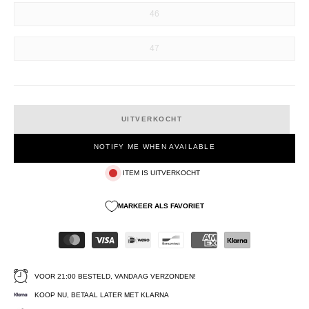
46
47
UITVERKOCHT
NOTIFY ME WHEN AVAILABLE
ITEM IS UITVERKOCHT
MARKEER ALS FAVORIET
VOOR 21:00 BESTELD, VANDAAG VERZONDEN!
KOOP NU, BETAAL LATER MET KLARNA