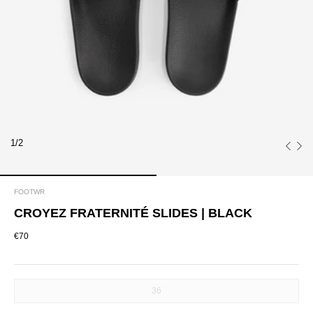
1/2
FOOTWR
CROYEZ FRATERNITÉ SLIDES | BLACK
€70
SIZE
36