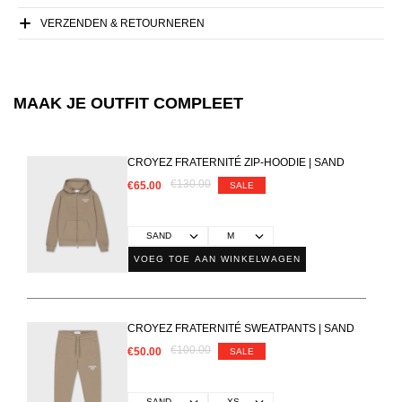
VERZENDEN & RETOURNEREN
MAAK JE OUTFIT COMPLEET
CROYEZ FRATERNITÉ ZIP-HOODIE | SAND
€130.00
€65.00
SALE
VOEG TOE AAN WINKELWAGEN
CROYEZ FRATERNITÉ SWEATPANTS | SAND
€100.00
€50.00
SALE