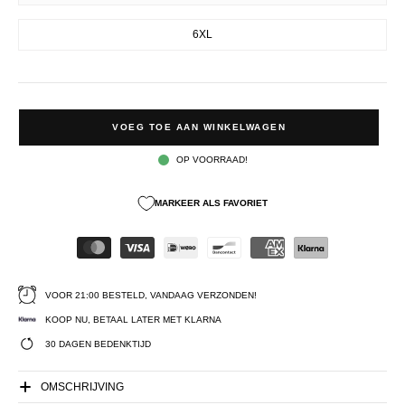
6XL
VOEG TOE AAN WINKELWAGEN
OP VOORRAAD!
MARKEER ALS FAVORIET
VOOR 21:00 BESTELD, VANDAAG VERZONDEN!
KOOP NU, BETAAL LATER MET KLARNA
30 DAGEN BEDENKTIJD
OMSCHRIJVING