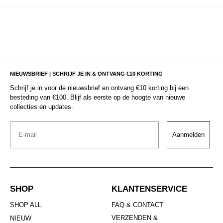
NIEUWSBRIEF | SCHRIJF JE IN & ONTVANG €10 KORTING
Schrijf je in voor de nieuwsbrief en ontvang €10 korting bij een
besteding van €100. Blijf als eerste op de hoogte van nieuwe
collecties en updates.
Email
Aanmelden
SHOP
KLANTENSERVICE
SHOP ALL
FAQ & CONTACT
VERZENDEN &
NIEUW