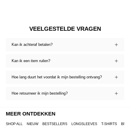
VEELGESTELDE VRAGEN
Kan ik achteraf betalen?
Kan ik een item ruilen?
Hoe lang duurt het voordat ik mijn bestelling ontvang?
Hoe retourneer ik mijn bestelling?
MEER ONTDEKKEN
SHOP ALL
NIEUW
BESTSELLERS
LONGSLEEVES
T-SHIRTS
BRO