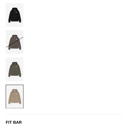
BLACK
BROWN
DUSTY
OLIVE
SAND
FIT BAR