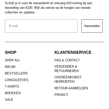
Schrijf je in voor de nieuwsbrief en ontvang €10 korting bij een
besteding van €100. Blijf als eerste op de hoogte van nieuwe
collecties en updates.
Email
Aanmelden
SHOP
KLANTENSERVICE
SHOP ALL
FAQ & CONTACT
VERZENDEN &
NIEUW
RETOURNEREN
BESTSELLERS
OVEREENKOMST
LONGSLEEVES
HERROEPEN
T-SHIRTS
RETOUR AANMELDEN
BROEKEN
PRIVACY
SALE