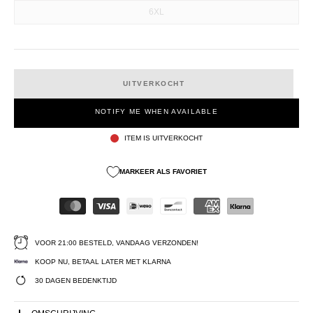
6XL
UITVERKOCHT
NOTIFY ME WHEN AVAILABLE
ITEM IS UITVERKOCHT
MARKEER ALS FAVORIET
VOOR 21:00 BESTELD, VANDAAG VERZONDEN!
KOOP NU, BETAAL LATER MET KLARNA
30 DAGEN BEDENKTIJD