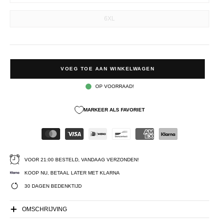
6XL
VOEG TOE AAN WINKELWAGEN
OP VOORRAAD!
MARKEER ALS FAVORIET
VOOR 21:00 BESTELD, VANDAAG VERZONDEN!
KOOP NU, BETAAL LATER MET KLARNA
30 DAGEN BEDENKTIJD
OMSCHRIJVING