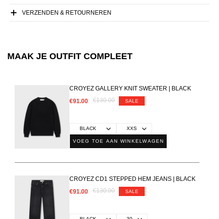
VERZENDEN & RETOURNEREN
MAAK JE OUTFIT COMPLEET
CROYEZ GALLERY KNIT SWEATER | BLACK
€130.00
€91.00
SALE
VOEG TOE AAN WINKELWAGEN
CROYEZ CD1 STEPPED HEM JEANS | BLACK
€130.00
€91.00
SALE