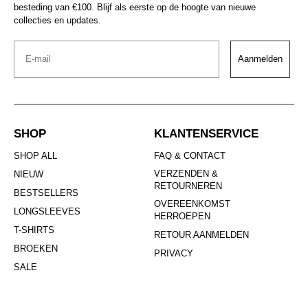
besteding van €100. Blijf als eerste op de hoogte van nieuwe
collecties en updates.
Email
Aanmelden
SHOP
KLANTENSERVICE
SHOP ALL
FAQ & CONTACT
VERZENDEN &
NIEUW
RETOURNEREN
BESTSELLERS
OVEREENKOMST
LONGSLEEVES
HERROEPEN
T-SHIRTS
RETOUR AANMELDEN
BROEKEN
PRIVACY
SALE