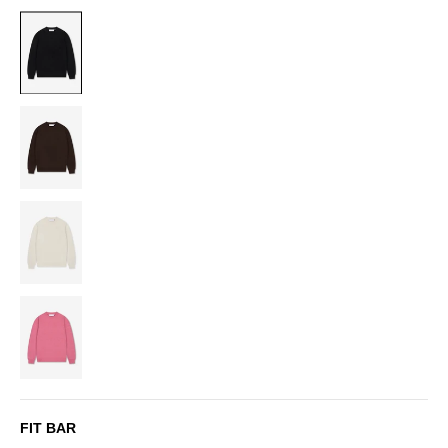
BLACK
BROWN
OFF-
WHITE
PINK
FIT BAR