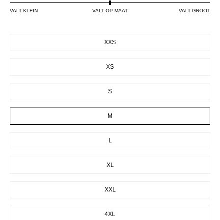
VALT KLEIN
VALT OP MAAT
VALT GROOT
SIZE
XXS
XS
S
M
L
XL
XXL
4XL