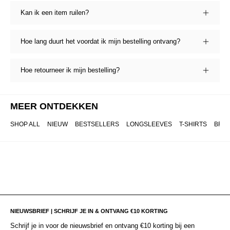
Kan ik een item ruilen?
Hoe lang duurt het voordat ik mijn bestelling ontvang?
Hoe retourneer ik mijn bestelling?
MEER ONTDEKKEN
SHOP ALL
NIEUW
BESTSELLERS
LONGSLEEVES
T-SHIRTS
BRO
NIEUWSBRIEF | SCHRIJF JE IN & ONTVANG €10 KORTING
Schrijf je in voor de nieuwsbrief en ontvang €10 korting bij een