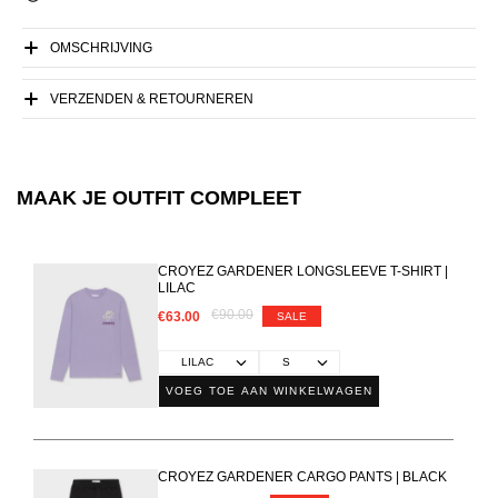
OMSCHRIJVING
VERZENDEN & RETOURNEREN
MAAK JE OUTFIT COMPLEET
CROYEZ GARDENER LONGSLEEVE T-SHIRT |
LILAC
€90.00
€63.00
SALE
VOEG TOE AAN WINKELWAGEN
CROYEZ GARDENER CARGO PANTS | BLACK