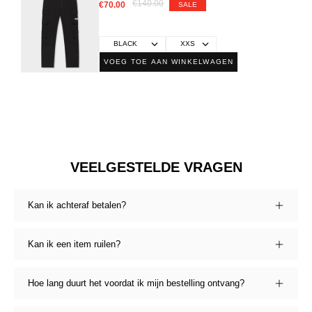
€140.00
€70.00
SALE
VOEG TOE AAN WINKELWAGEN
VEELGESTELDE VRAGEN
Kan ik achteraf betalen?
Kan ik een item ruilen?
Hoe lang duurt het voordat ik mijn bestelling ontvang?