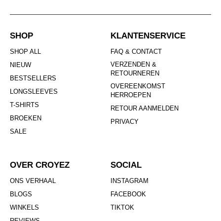
SHOP
KLANTENSERVICE
SHOP ALL
FAQ & CONTACT
VERZENDEN &
NIEUW
RETOURNEREN
BESTSELLERS
OVEREENKOMST
LONGSLEEVES
HERROEPEN
T-SHIRTS
RETOUR AANMELDEN
BROEKEN
PRIVACY
SALE
OVER CROYEZ
SOCIAL
ONS VERHAAL
INSTAGRAM
BLOGS
FACEBOOK
WINKELS
TIKTOK
REVIEWS