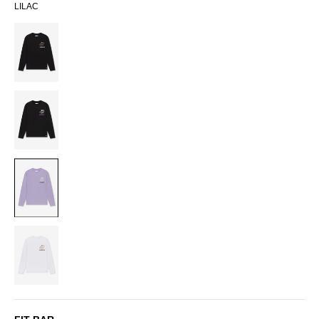
LILAC
BLACK
BLACK/PURPLE
LILAC
WHITE