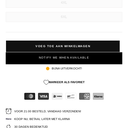
4XL
6XL
VOEG TOE AAN WINKELWAGEN
NOTIFY ME WHEN AVAILABLE
BIJNA UITVERKOCHT!
MARKEER ALS FAVORIET
VOOR 21:00 BESTELD, VANDAAG VERZONDEN!
KOOP NU, BETAAL LATER MET KLARNA
30 DAGEN BEDENKTIJD