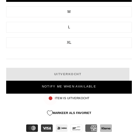
M
L
XL
UITVERKOCHT
NOTIFY ME WHEN AVAILABLE
ITEM IS UITVERKOCHT
MARKEER ALS FAVORIET