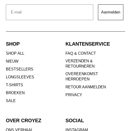
Email
Aanmelden
SHOP
KLANTENSERVICE
SHOP ALL
FAQ & CONTACT
VERZENDEN &
NIEUW
RETOURNEREN
BESTSELLERS
OVEREENKOMST
LONGSLEEVES
HERROEPEN
T-SHIRTS
RETOUR AANMELDEN
BROEKEN
PRIVACY
SALE
OVER CROYEZ
SOCIAL
ONS VERHAAL
INSTAGRAM