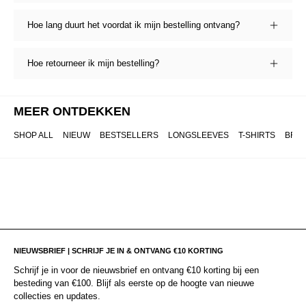
Hoe lang duurt het voordat ik mijn bestelling ontvang?
Hoe retourneer ik mijn bestelling?
MEER ONTDEKKEN
SHOP ALL
NIEUW
BESTSELLERS
LONGSLEEVES
T-SHIRTS
BRO
NIEUWSBRIEF | SCHRIJF JE IN & ONTVANG €10 KORTING
Schrijf je in voor de nieuwsbrief en ontvang €10 korting bij een
besteding van €100. Blijf als eerste op de hoogte van nieuwe
collecties en updates.