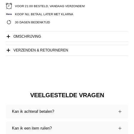
VOOR 21:00 BESTELD, VANDAAG VERZONDEN!
KOOP NU, BETAAL LATER MET KLARNA
30 DAGEN BEDENKTIJD
OMSCHRIJVING
VERZENDEN & RETOURNEREN
VEELGESTELDE VRAGEN
Kan ik achteraf betalen?
Kan ik een item ruilen?