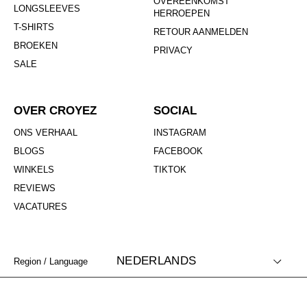
OVEREENKOMST
LONGSLEEVES
HERROEPEN
T-SHIRTS
RETOUR AANMELDEN
BROEKEN
PRIVACY
SALE
OVER CROYEZ
SOCIAL
ONS VERHAAL
INSTAGRAM
BLOGS
FACEBOOK
WINKELS
TIKTOK
REVIEWS
VACATURES
NEDERLANDS
Region / Language