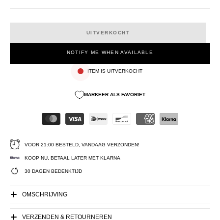
UITVERKOCHT
NOTIFY ME WHEN AVAILABLE
ITEM IS UITVERKOCHT
MARKEER ALS FAVORIET
VOOR 21:00 BESTELD, VANDAAG VERZONDEN!
KOOP NU, BETAAL LATER MET KLARNA
30 DAGEN BEDENKTIJD
OMSCHRIJVING
VERZENDEN & RETOURNEREN