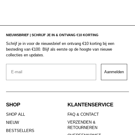
NIEUWSBRIEF | SCHRIJF JE IN & ONTVANG €10 KORTING
Schrijf je in voor de nieuwsbrief en ontvang €10 korting bij een
besteding van €100. Blijf als eerste op de hoogte van nieuwe
collecties en updates.
Email
Aanmelden
SHOP
KLANTENSERVICE
SHOP ALL
FAQ & CONTACT
VERZENDEN &
NIEUW
RETOURNEREN
BESTSELLERS