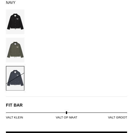
NAVY
BLACK
DUSTY
OLIVE
NAVY
FIT BAR
VALT KLEIN
VALT OP MAAT
VALT GROOT
SIZE