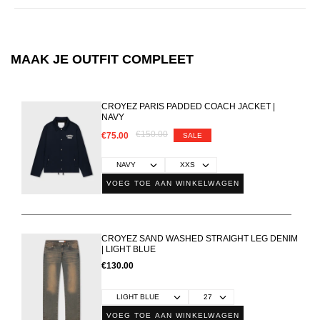
MAAK JE OUTFIT COMPLEET
CROYEZ PARIS PADDED COACH JACKET |
NAVY
€150.00
€75.00
SALE
VOEG TOE AAN WINKELWAGEN
CROYEZ SAND WASHED STRAIGHT LEG DENIM
| LIGHT BLUE
€130.00
VOEG TOE AAN WINKELWAGEN