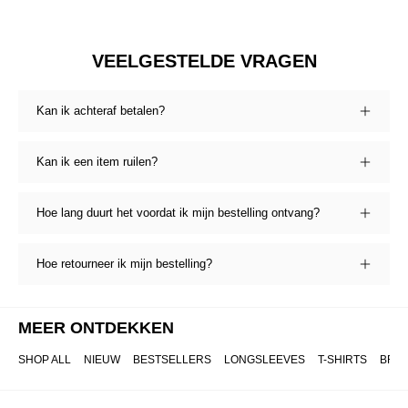
VEELGESTELDE VRAGEN
Kan ik achteraf betalen?
Kan ik een item ruilen?
Hoe lang duurt het voordat ik mijn bestelling ontvang?
Hoe retourneer ik mijn bestelling?
MEER ONTDEKKEN
SHOP ALL
NIEUW
BESTSELLERS
LONGSLEEVES
T-SHIRTS
BRO