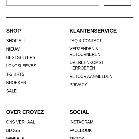
SHOP
KLANTENSERVICE
SHOP ALL
FAQ & CONTACT
VERZENDEN &
NIEUW
RETOURNEREN
BESTSELLERS
OVEREENKOMST
LONGSLEEVES
HERROEPEN
T-SHIRTS
RETOUR AANMELDEN
BROEKEN
PRIVACY
SALE
OVER CROYEZ
SOCIAL
ONS VERHAAL
INSTAGRAM
BLOGS
FACEBOOK
WINKELS
TIKTOK