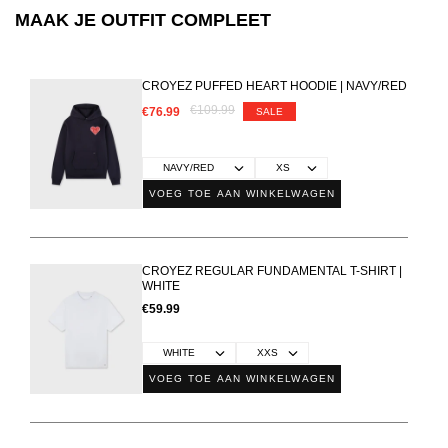
MAAK JE OUTFIT COMPLEET
CROYEZ PUFFED HEART HOODIE | NAVY/RED
€109.99
€76.99
SALE
VOEG TOE AAN WINKELWAGEN
CROYEZ REGULAR FUNDAMENTAL T-SHIRT |
WHITE
€59.99
VOEG TOE AAN WINKELWAGEN