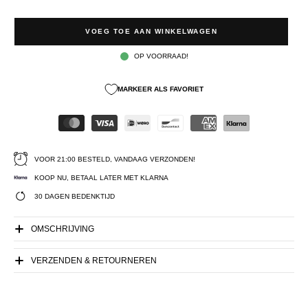
VOEG TOE AAN WINKELWAGEN
OP VOORRAAD!
MARKEER ALS FAVORIET
VOOR 21:00 BESTELD, VANDAAG VERZONDEN!
KOOP NU, BETAAL LATER MET KLARNA
30 DAGEN BEDENKTIJD
OMSCHRIJVING
VERZENDEN & RETOURNEREN