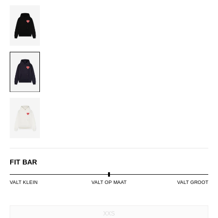
BLACK/RED
NAVY/RED
OFF-
WHITE/RED
FIT BAR
VALT KLEIN
VALT OP MAAT
VALT GROOT
SIZE
XXS