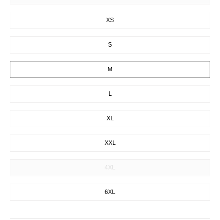
XS
S
M
L
XL
XXL
4XL
6XL