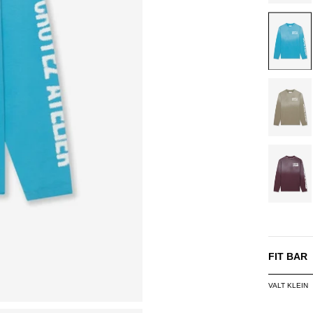
BLUE
DUSTY
OLIVE
BURGU
FIT BAR
VALT KLEIN