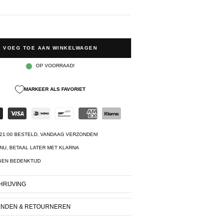
VOEG TOE AAN WINKELWAGEN
OP VOORRAAD!
MARKEER ALS FAVORIET
21:00 BESTELD, VANDAAG VERZONDEN!
NU, BETAAL LATER MET KLARNA
GEN BEDENKTIJD
RIJVING
ENDEN & RETOURNEREN