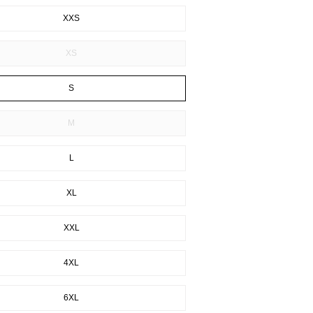
XXS
XS
S
M
L
XL
XXL
4XL
6XL