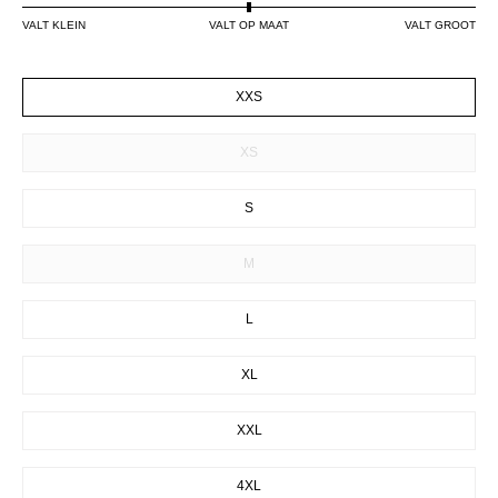
VALT KLEIN
VALT OP MAAT
VALT GROOT
SIZE
XXS
XS
S
M
L
XL
XXL
4XL