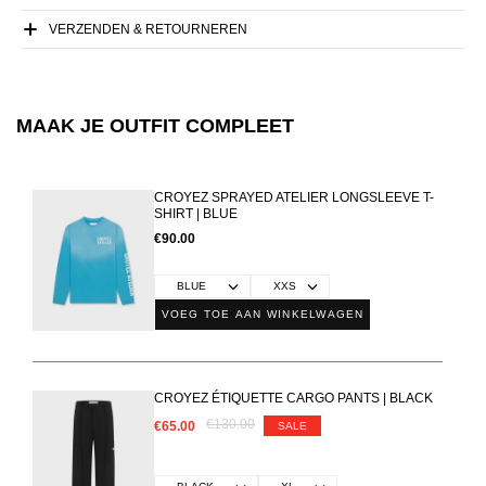
VERZENDEN & RETOURNEREN
MAAK JE OUTFIT COMPLEET
CROYEZ SPRAYED ATELIER LONGSLEEVE T-
SHIRT | BLUE
€90.00
VOEG TOE AAN WINKELWAGEN
CROYEZ ÉTIQUETTE CARGO PANTS | BLACK
€130.00
€65.00
SALE