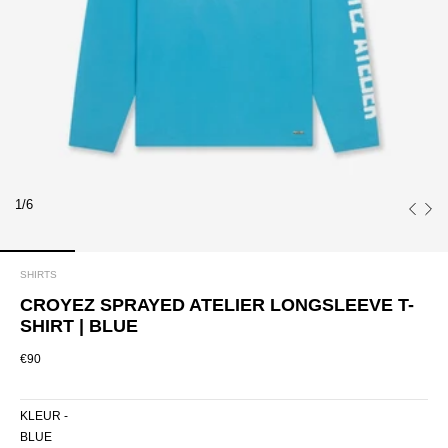
1/6
SHIRTS
CROYEZ SPRAYED ATELIER LONGSLEEVE T-
SHIRT | BLUE
€90
KLEUR -
BLUE