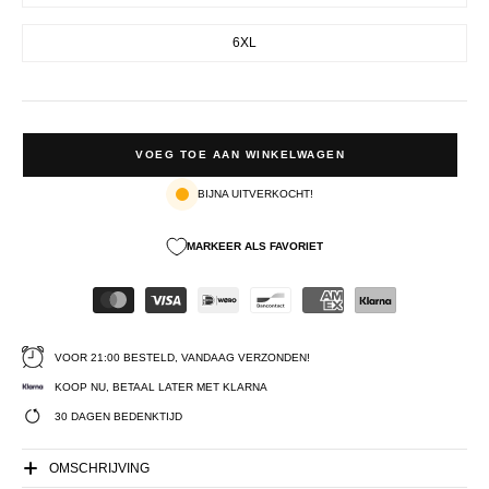
6XL
VOEG TOE AAN WINKELWAGEN
BIJNA UITVERKOCHT!
MARKEER ALS FAVORIET
VOOR 21:00 BESTELD, VANDAAG VERZONDEN!
KOOP NU, BETAAL LATER MET KLARNA
30 DAGEN BEDENKTIJD
OMSCHRIJVING