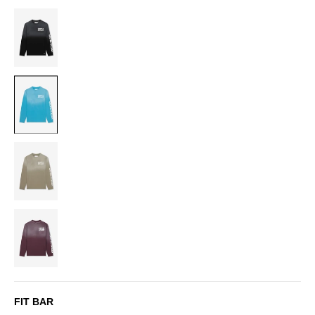
BLACK
BLUE
DUSTY
OLIVE
BURGUNDY
FIT BAR