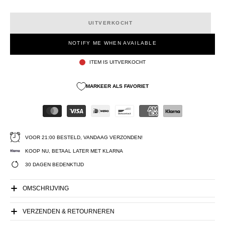
UITVERKOCHT
NOTIFY ME WHEN AVAILABLE
ITEM IS UITVERKOCHT
MARKEER ALS FAVORIET
VOOR 21:00 BESTELD, VANDAAG VERZONDEN!
KOOP NU, BETAAL LATER MET KLARNA
30 DAGEN BEDENKTIJD
OMSCHRIJVING
VERZENDEN & RETOURNEREN