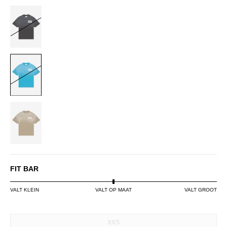
BLACK
BLUE
DUSTY
OLIVE
FIT BAR
VALT KLEIN
VALT OP MAAT
VALT GROOT
SIZE
XXS