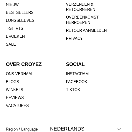
VERZENDEN &
NIEUW
RETOURNEREN
BESTSELLERS
OVEREENKOMST
LONGSLEEVES
HERROEPEN
T-SHIRTS
RETOUR AANMELDEN
BROEKEN
PRIVACY
SALE
OVER CROYEZ
SOCIAL
ONS VERHAAL
INSTAGRAM
BLOGS
FACEBOOK
WINKELS
TIKTOK
REVIEWS
VACATURES
NEDERLANDS
Region / Language