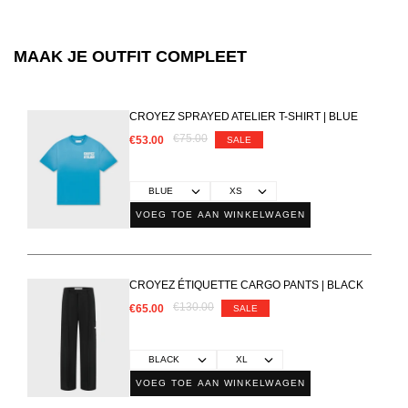
MAAK JE OUTFIT COMPLEET
CROYEZ SPRAYED ATELIER T-SHIRT | BLUE
€75.00
€53.00
SALE
VOEG TOE AAN WINKELWAGEN
CROYEZ ÉTIQUETTE CARGO PANTS | BLACK
€130.00
€65.00
SALE
VOEG TOE AAN WINKELWAGEN