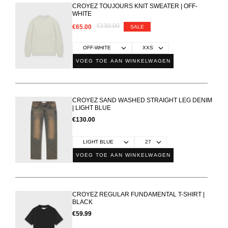
CROYEZ TOUJOURS KNIT SWEATER | OFF-
WHITE
€130.00
€65.00
SALE
VOEG TOE AAN WINKELWAGEN
CROYEZ SAND WASHED STRAIGHT LEG DENIM
| LIGHT BLUE
€130.00
VOEG TOE AAN WINKELWAGEN
CROYEZ REGULAR FUNDAMENTAL T-SHIRT |
BLACK
€59.99