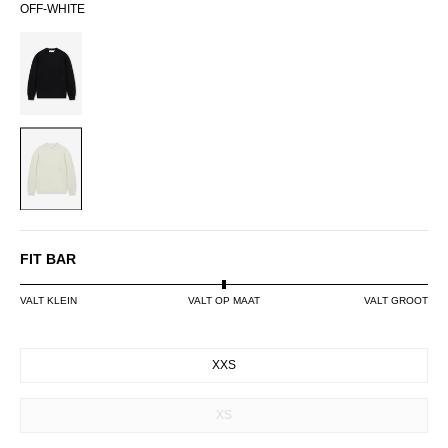
OFF-WHITE
BLACK
OFF-
WHITE
FIT BAR
VALT KLEIN
VALT OP MAAT
VALT GROOT
SIZE
XXS
XS