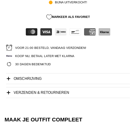
BIJNA UITVERKOCHT!
MARKEER ALS FAVORIET
VOOR 21:00 BESTELD, VANDAAG VERZONDEN!
KOOP NU, BETAAL LATER MET KLARNA
30 DAGEN BEDENKTIJD
OMSCHRIJVING
VERZENDEN & RETOURNEREN
MAAK JE OUTFIT COMPLEET