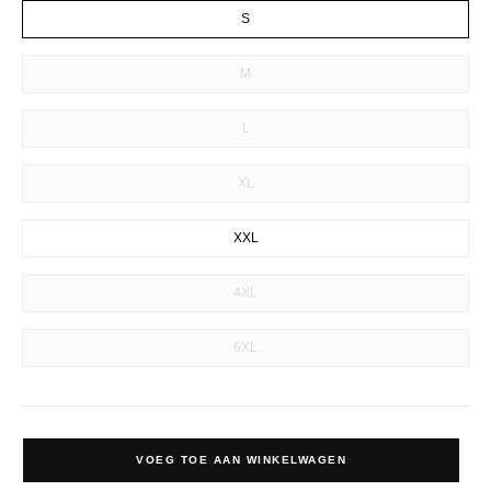
S
M
L
XL
XXL
4XL
6XL
VOEG TOE AAN WINKELWAGEN