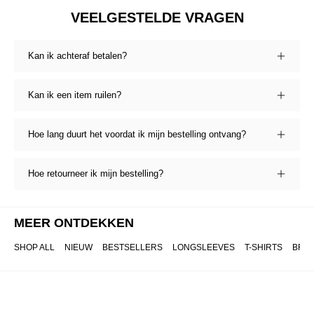
VEELGESTELDE VRAGEN
Kan ik achteraf betalen?
Kan ik een item ruilen?
Hoe lang duurt het voordat ik mijn bestelling ontvang?
Hoe retourneer ik mijn bestelling?
MEER ONTDEKKEN
SHOP ALL
NIEUW
BESTSELLERS
LONGSLEEVES
T-SHIRTS
BRO