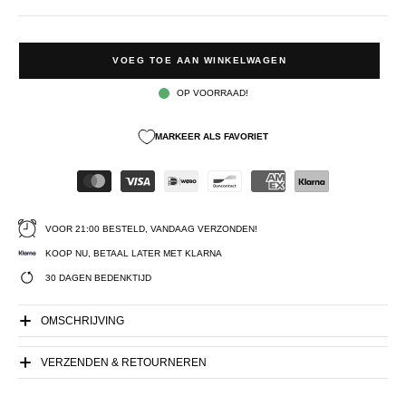
VOEG TOE AAN WINKELWAGEN
OP VOORRAAD!
MARKEER ALS FAVORIET
VOOR 21:00 BESTELD, VANDAAG VERZONDEN!
KOOP NU, BETAAL LATER MET KLARNA
30 DAGEN BEDENKTIJD
OMSCHRIJVING
VERZENDEN & RETOURNEREN