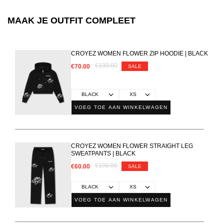
MAAK JE OUTFIT COMPLEET
CROYEZ WOMEN FLOWER ZIP HOODIE | BLACK
€130.00
€70.00
SALE
VOEG TOE AAN WINKELWAGEN
CROYEZ WOMEN FLOWER STRAIGHT LEG
SWEATPANTS | BLACK
€100.00
€60.00
SALE
VOEG TOE AAN WINKELWAGEN