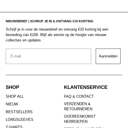
NIEUWSBRIEF | SCHRIJF JE IN & ONTVANG €10 KORTING
Schrijf je in voor de nieuwsbrief en ontvang €10 korting bij een
besteding van €100. Blijf als eerste op de hoogte van nieuwe
collecties en updates.
Email
Aanmelden
SHOP
KLANTENSERVICE
SHOP ALL
FAQ & CONTACT
VERZENDEN &
NIEUW
RETOURNEREN
BESTSELLERS
OVEREENKOMST
LONGSLEEVES
HERROEPEN
T-SHIRTS