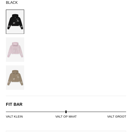
BLACK
BLACK
PINK
SAND
FIT BAR
VALT KLEIN
VALT OP MAAT
VALT GROOT
SIZE