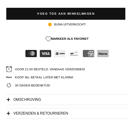
VOEG TOE AAN WINKELWAGEN
BIJNA UITVERKOCHT!
MARKEER ALS FAVORIET
VOOR 21:00 BESTELD, VANDAAG VERZONDEN!
KOOP NU, BETAAL LATER MET KLARNA
30 DAGEN BEDENKTIJD
OMSCHRIJVING
VERZENDEN & RETOURNEREN