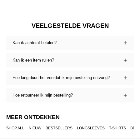
VEELGESTELDE VRAGEN
Kan ik achteraf betalen?
Kan ik een item ruilen?
Hoe lang duurt het voordat ik mijn bestelling ontvang?
Hoe retourneer ik mijn bestelling?
MEER ONTDEKKEN
SHOP ALL
NIEUW
BESTSELLERS
LONGSLEEVES
T-SHIRTS
BRO