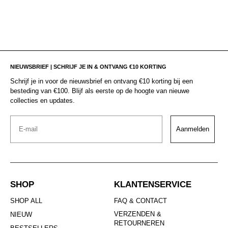
NIEUWSBRIEF | SCHRIJF JE IN & ONTVANG €10 KORTING
Schrijf je in voor de nieuwsbrief en ontvang €10 korting bij een
besteding van €100. Blijf als eerste op de hoogte van nieuwe
collecties en updates.
Email
Aanmelden
SHOP
KLANTENSERVICE
SHOP ALL
FAQ & CONTACT
VERZENDEN &
NIEUW
RETOURNEREN