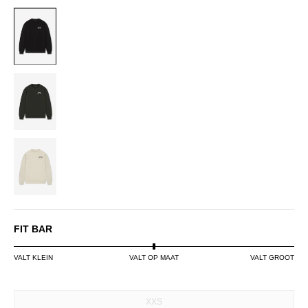
BLACK
DARK
GREEN
OFF-
WHITE
FIT BAR
VALT KLEIN
VALT OP MAAT
VALT GROOT
SIZE
XXS