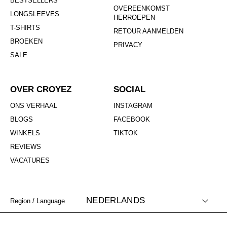
BESTSELLERS
OVEREENKOMST
LONGSLEEVES
HERROEPEN
T-SHIRTS
RETOUR AANMELDEN
BROEKEN
PRIVACY
SALE
OVER CROYEZ
SOCIAL
ONS VERHAAL
INSTAGRAM
BLOGS
FACEBOOK
WINKELS
TIKTOK
REVIEWS
VACATURES
NEDERLANDS
Region / Language