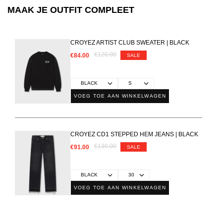
MAAK JE OUTFIT COMPLEET
CROYEZ ARTIST CLUB SWEATER | BLACK
€120.00
€84.00
SALE
VOEG TOE AAN WINKELWAGEN
CROYEZ CD1 STEPPED HEM JEANS | BLACK
€130.00
€91.00
SALE
VOEG TOE AAN WINKELWAGEN