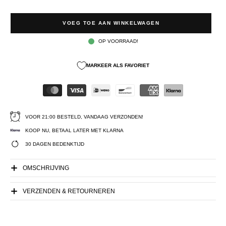
VOEG TOE AAN WINKELWAGEN
OP VOORRAAD!
MARKEER ALS FAVORIET
VOOR 21:00 BESTELD, VANDAAG VERZONDEN!
KOOP NU, BETAAL LATER MET KLARNA
30 DAGEN BEDENKTIJD
OMSCHRIJVING
VERZENDEN & RETOURNEREN