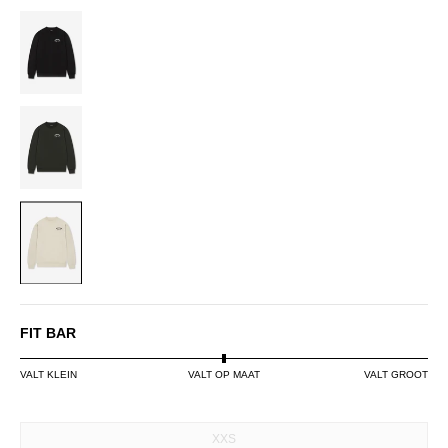
BLACK
DARK
GREEN
OFF-
WHITE
FIT BAR
VALT KLEIN
VALT OP MAAT
VALT GROOT
SIZE
XXS