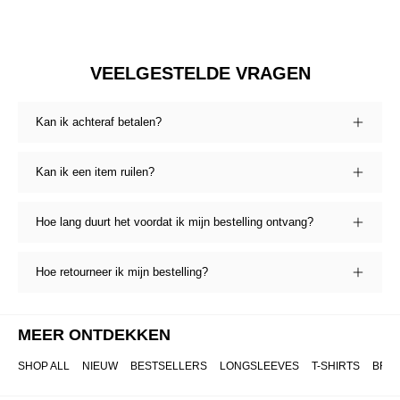
VEELGESTELDE VRAGEN
Kan ik achteraf betalen?
Kan ik een item ruilen?
Hoe lang duurt het voordat ik mijn bestelling ontvang?
Hoe retourneer ik mijn bestelling?
MEER ONTDEKKEN
SHOP ALL
NIEUW
BESTSELLERS
LONGSLEEVES
T-SHIRTS
BRO