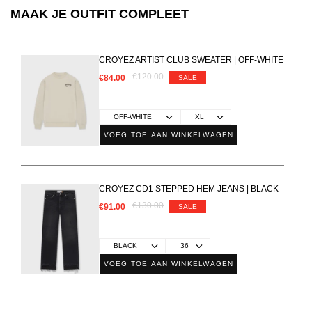
MAAK JE OUTFIT COMPLEET
CROYEZ ARTIST CLUB SWEATER | OFF-WHITE
€120.00
€84.00
SALE
VOEG TOE AAN WINKELWAGEN
CROYEZ CD1 STEPPED HEM JEANS | BLACK
€130.00
€91.00
SALE
VOEG TOE AAN WINKELWAGEN