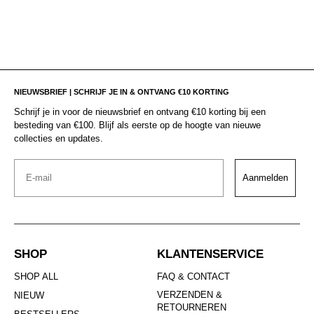
NIEUWSBRIEF | SCHRIJF JE IN & ONTVANG €10 KORTING
Schrijf je in voor de nieuwsbrief en ontvang €10 korting bij een
besteding van €100. Blijf als eerste op de hoogte van nieuwe
collecties en updates.
Email
Aanmelden
SHOP
KLANTENSERVICE
SHOP ALL
FAQ & CONTACT
VERZENDEN &
NIEUW
RETOURNEREN