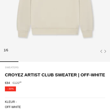
1/6
SWEATERS
CROYEZ ARTIST CLUB SWEATER | OFF-WHITE
00
€84
€120
-
30%
KLEUR -
OFF-WHITE