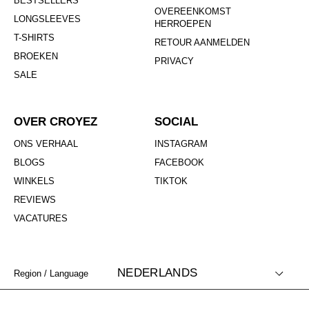
BESTSELLERS
OVEREENKOMST
LONGSLEEVES
HERROEPEN
T-SHIRTS
RETOUR AANMELDEN
BROEKEN
PRIVACY
SALE
OVER CROYEZ
SOCIAL
ONS VERHAAL
INSTAGRAM
BLOGS
FACEBOOK
WINKELS
TIKTOK
REVIEWS
VACATURES
NEDERLANDS
Region / Language