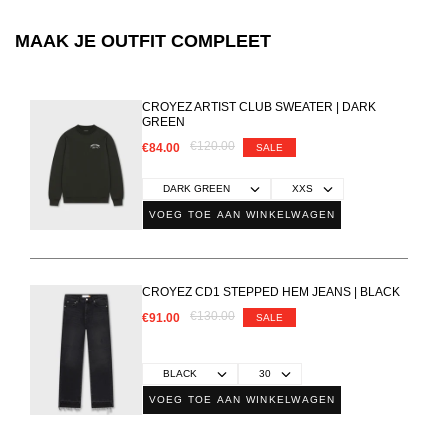
MAAK JE OUTFIT COMPLEET
CROYEZ ARTIST CLUB SWEATER | DARK
GREEN
€120.00
€84.00
SALE
VOEG TOE AAN WINKELWAGEN
CROYEZ CD1 STEPPED HEM JEANS | BLACK
€130.00
€91.00
SALE
VOEG TOE AAN WINKELWAGEN