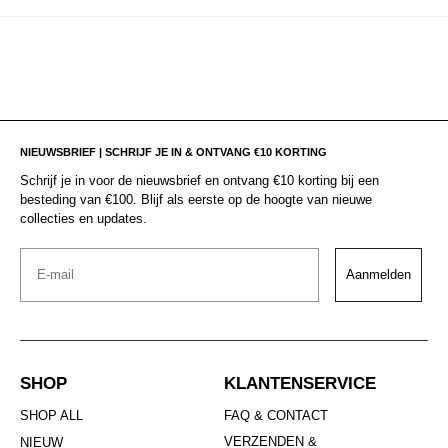
NIEUWSBRIEF | SCHRIJF JE IN & ONTVANG €10 KORTING
Schrijf je in voor de nieuwsbrief en ontvang €10 korting bij een
besteding van €100. Blijf als eerste op de hoogte van nieuwe
collecties en updates.
Email
Aanmelden
SHOP
KLANTENSERVICE
SHOP ALL
FAQ & CONTACT
VERZENDEN &
NIEUW