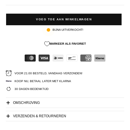
VOEG TOE AAN WINKELWAGEN
BIJNA UITVERKOCHT!
MARKEER ALS FAVORIET
VOOR 21:00 BESTELD, VANDAAG VERZONDEN!
KOOP NU, BETAAL LATER MET KLARNA
30 DAGEN BEDENKTIJD
OMSCHRIJVING
VERZENDEN & RETOURNEREN