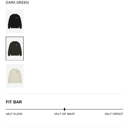
DARK GREEN
BLACK
DARK
GREEN
OFF-
WHITE
FIT BAR
VALT KLEIN
VALT OP MAAT
VALT GROOT
SIZE