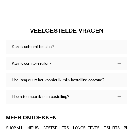
VEELGESTELDE VRAGEN
Kan ik achteraf betalen?
Kan ik een item ruilen?
Hoe lang duurt het voordat ik mijn bestelling ontvang?
Hoe retourneer ik mijn bestelling?
MEER ONTDEKKEN
SHOP ALL
NIEUW
BESTSELLERS
LONGSLEEVES
T-SHIRTS
BRO