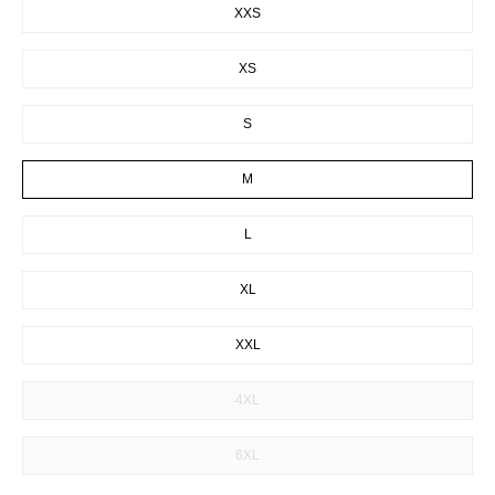
XXS
XS
S
M
L
XL
XXL
4XL
6XL