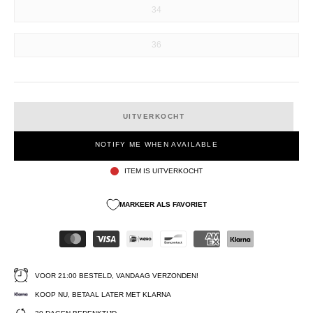
34
36
UITVERKOCHT
NOTIFY ME WHEN AVAILABLE
ITEM IS UITVERKOCHT
MARKEER ALS FAVORIET
VOOR 21:00 BESTELD, VANDAAG VERZONDEN!
KOOP NU, BETAAL LATER MET KLARNA