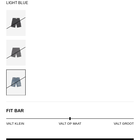
LIGHT BLUE
BLACK
GREY
LIGHT
BLUE
FIT BAR
VALT KLEIN
VALT OP MAAT
VALT GROOT
SIZE