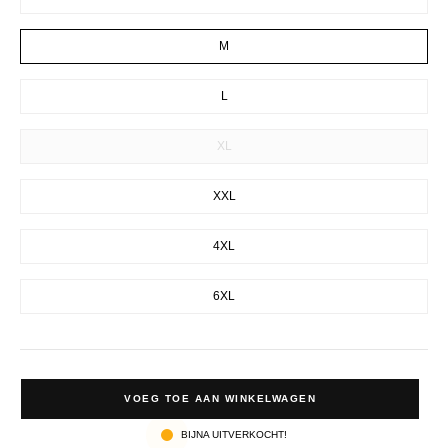
M
L
XL
XXL
4XL
6XL
VOEG TOE AAN WINKELWAGEN
BIJNA UITVERKOCHT!