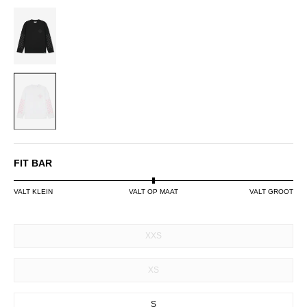
VINTAGE
BLACK
WHITE/PINK
FIT BAR
VALT KLEIN
VALT OP MAAT
VALT GROOT
SIZE
XXS
XS
S