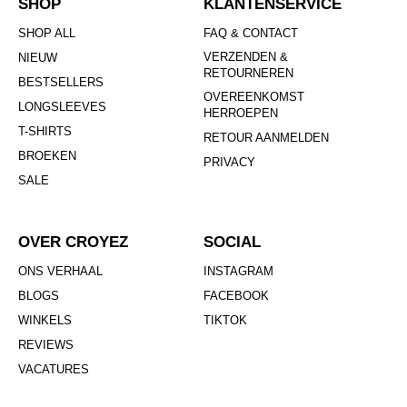
SHOP
KLANTENSERVICE
SHOP ALL
FAQ & CONTACT
VERZENDEN &
NIEUW
RETOURNEREN
BESTSELLERS
OVEREENKOMST
LONGSLEEVES
HERROEPEN
T-SHIRTS
RETOUR AANMELDEN
BROEKEN
PRIVACY
SALE
OVER CROYEZ
SOCIAL
ONS VERHAAL
INSTAGRAM
BLOGS
FACEBOOK
WINKELS
TIKTOK
REVIEWS
VACATURES