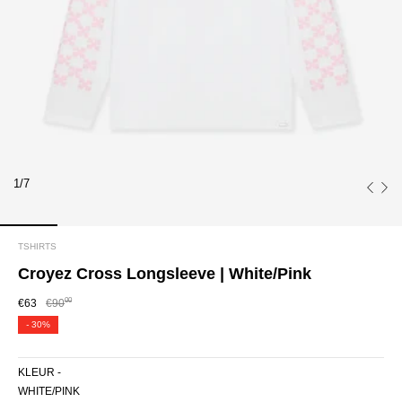
1/7
TSHIRTS
Croyez Cross Longsleeve | White/Pink
00
€63
€90
-
30%
KLEUR -
WHITE/PINK