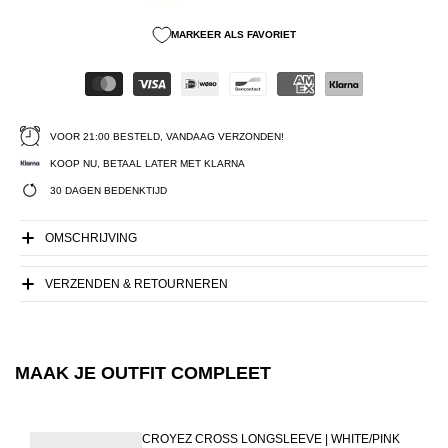
MARKEER ALS FAVORIET
VOOR 21:00 BESTELD, VANDAAG VERZONDEN!
KOOP NU, BETAAL LATER MET KLARNA
30 DAGEN BEDENKTIJD
OMSCHRIJVING
VERZENDEN & RETOURNEREN
MAAK JE OUTFIT COMPLEET
CROYEZ CROSS LONGSLEEVE | WHITE/PINK