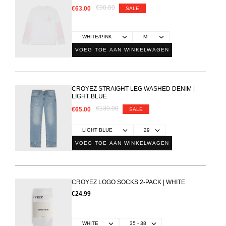
€90.00
€63.00
SALE
VOEG TOE AAN WINKELWAGEN
CROYEZ STRAIGHT LEG WASHED DENIM |
LIGHT BLUE
€130.00
€65.00
SALE
VOEG TOE AAN WINKELWAGEN
CROYEZ LOGO SOCKS 2-PACK | WHITE
€24.99