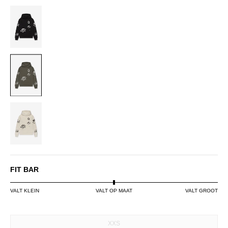
BLACK
DUSTY
OLIVE
OFF-
WHITE
FIT BAR
VALT KLEIN
VALT OP MAAT
VALT GROOT
SIZE
XXS