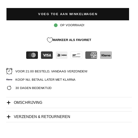
VOEG TOE AAN WINKELWAGEN
OP VOORRAAD!
MARKEER ALS FAVORIET
VOOR 21:00 BESTELD, VANDAAG VERZONDEN!
KOOP NU, BETAAL LATER MET KLARNA
30 DAGEN BEDENKTIJD
OMSCHRIJVING
VERZENDEN & RETOURNEREN