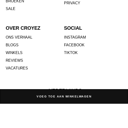
BROEKEN
PRIVACY
SALE
OVER CROYEZ
SOCIAL
ONS VERHAAL
INSTAGRAM
BLOGS
FACEBOOK
WINKELS
TIKTOK
REVIEWS
VACATURES
NEDERLANDS
Region / Language
VOEG TOE AAN WINKELWAGEN