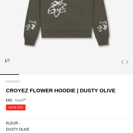
1/7
HOODIES
CROYEZ FLOWER HOODIE | DUSTY OLIVE
00
€60
€120
SAVE
€60
KLEUR -
DUSTY OLIVE