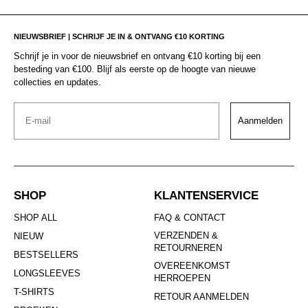
NIEUWSBRIEF | SCHRIJF JE IN & ONTVANG €10 KORTING
Schrijf je in voor de nieuwsbrief en ontvang €10 korting bij een
besteding van €100. Blijf als eerste op de hoogte van nieuwe
collecties en updates.
Email
Aanmelden
SHOP
KLANTENSERVICE
SHOP ALL
FAQ & CONTACT
VERZENDEN &
NIEUW
RETOURNEREN
BESTSELLERS
OVEREENKOMST
LONGSLEEVES
HERROEPEN
T-SHIRTS
RETOUR AANMELDEN