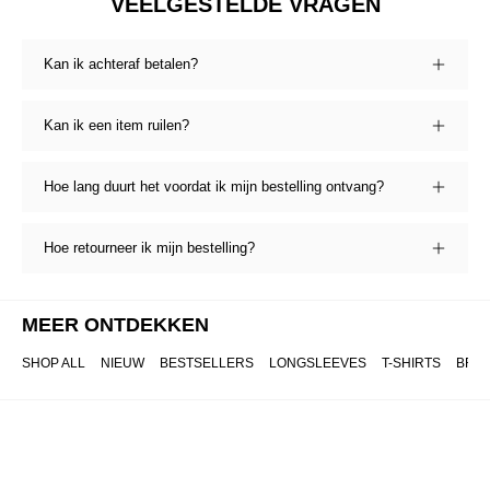
VEELGESTELDE VRAGEN
Kan ik achteraf betalen?
Kan ik een item ruilen?
Hoe lang duurt het voordat ik mijn bestelling ontvang?
Hoe retourneer ik mijn bestelling?
MEER ONTDEKKEN
SHOP ALL
NIEUW
BESTSELLERS
LONGSLEEVES
T-SHIRTS
BRO