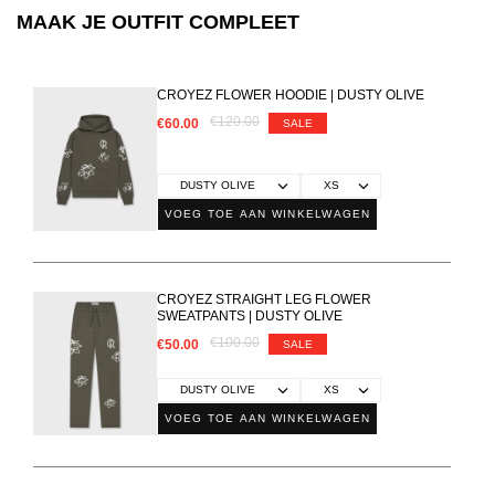
MAAK JE OUTFIT COMPLEET
CROYEZ FLOWER HOODIE | DUSTY OLIVE
€120.00
€60.00
SALE
VOEG TOE AAN WINKELWAGEN
CROYEZ STRAIGHT LEG FLOWER
SWEATPANTS | DUSTY OLIVE
€100.00
€50.00
SALE
VOEG TOE AAN WINKELWAGEN